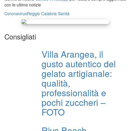
con le ultime notizie
Coronavirus
Reggio Calabria
Sanità
Consigliati
Villa Arangea, il
gusto autentico del
gelato artigianale:
qualità,
professionalità e
pochi zuccheri –
FOTO
Riva Beach