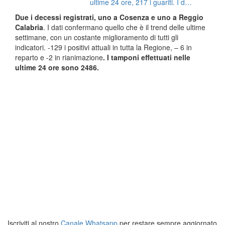
ultime 24 ore, 217 i guariti. I dati
del bollettino 3 giugno della
Due i decessi registrati, uno a Cosenza e uno a Reggio
Regione Calabria
Calabria
. I dati confermano quello che è il trend delle ultime
settimane, con un costante miglioramento di tutti gli
indicatori. -129 i positivi attuali in tutta la Regione, – 6 in
reparto e -2 in rianimazione
. I tamponi effettuati nelle
ultime 24 ore sono 2486.
Iscriviti al nostro
Canale Whatsapp
per restare sempre aggiornato