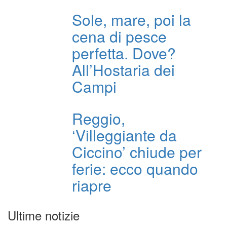
Sole, mare, poi la
cena di pesce
perfetta. Dove?
All’Hostaria dei
Campi
Reggio,
‘Villeggiante da
Ciccino’ chiude per
ferie: ecco quando
riapre
Ultime notizie