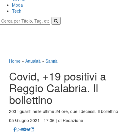
Moda
Tech
Home
»
Attualità
»
Sanità
Covid, +19 positivi a
Reggio Calabria. Il
bollettino
203 i guariti nelle ultime 24 ore, due i decessi. Il bollettino
05 Giugno 2021 - 17:06 | di
Redazione