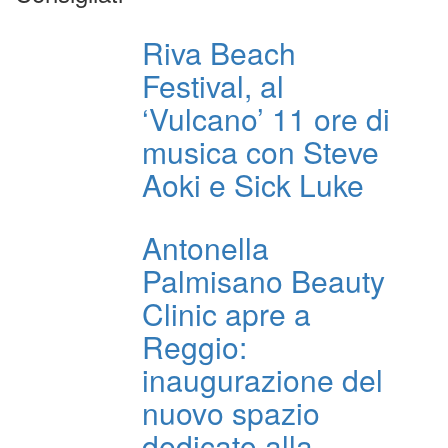
Riva Beach
Festival, al
‘Vulcano’ 11 ore di
musica con Steve
Aoki e Sick Luke
Antonella
Palmisano Beauty
Clinic apre a
Reggio:
inaugurazione del
nuovo spazio
dedicato alla