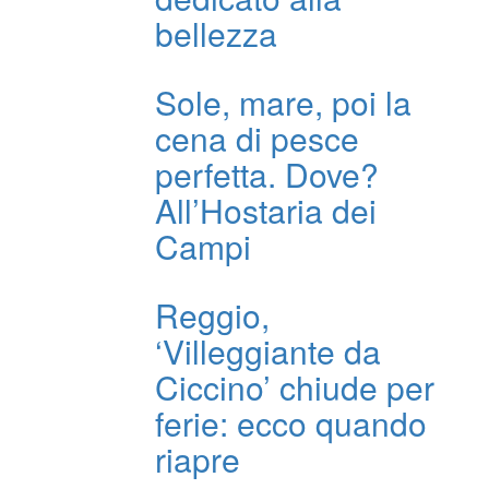
bellezza
Sole, mare, poi la
cena di pesce
perfetta. Dove?
All’Hostaria dei
Campi
Reggio,
‘Villeggiante da
Ciccino’ chiude per
ferie: ecco quando
riapre