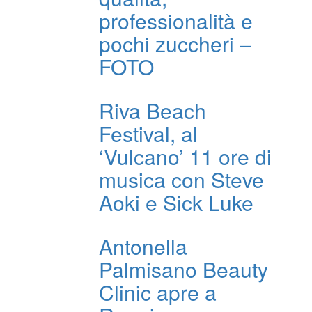
professionalità e
pochi zuccheri –
FOTO
Riva Beach
Festival, al
‘Vulcano’ 11 ore di
musica con Steve
Aoki e Sick Luke
Antonella
Palmisano Beauty
Clinic apre a