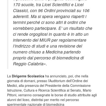
170 scuole, tra Licei Scientifici e Licei
Classici, con 96 Ordini provinciali su 106
aderenti. Ma si spera vengano riaperti i
termini perché ci sono altri 8 ordini che
vorrebbero partecipare. E’ un risultato che
ci rende orgogliosi in quanto è in atto un
intervento del MIUR per regolamentare
l’indirizzo di studi e una revisione del
numero chiuso a Medicina partendo
proprio dal percorso di biomedicina di
Reggio Calabria».
La
Dirigente Scolastica
ha annunciato, poi, che nella
giornata di domani, presso l’Auditorium dell’Ordine dei
Medici, alla presenza del Presidente della Commissione
Istruzione, Cultura e Ricerca Scientifica al Senato, Mario
Pittoni, verranno consegnate le borse di studio attribuite agli
alunni del liceo, distintisi per merito nel percorso
sperimentale nazionale di biomedicina