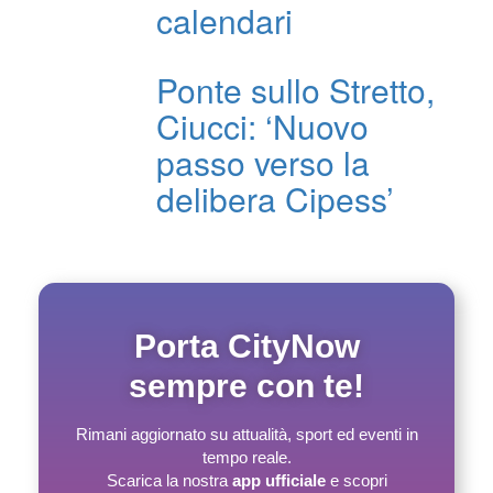
calendari
Ponte sullo Stretto,
Ciucci: ‘Nuovo
passo verso la
delibera Cipess’
Porta CityNow
sempre con te!
Rimani aggiornato su attualità, sport ed eventi in
tempo reale.
Scarica la nostra
app ufficiale
e scopri