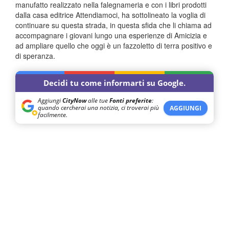
manufatto realizzato nella falegnameria e con i libri prodotti
dalla casa editrice Attendiamoci, ha sottolineato la voglia di
continuare su questa strada, in questa sfida che li chiama ad
accompagnare i giovani lungo una esperienze di Amicizia e
ad ampliare quello che oggi è un fazzoletto di terra positivo e
di speranza.
Decidi tu come informarti su Google.
Aggiungi
CityNow
alle tue
Fonti preferite
:
quando cercherai una notizia, ci troverai più
AGGIUNGI
facilmente.