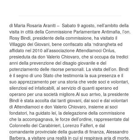
di Maria Rosaria Araniti – Sabato 9 agosto, nell’ambito della
visita in città della Commissione Parlamentare Antimafia, l’on.
Rosy Bindi, presidente della commissione, ha visitato il
Villaggio dei Giovani, bene confiscato alla ‘ndrangheta ed
affidato nel 2010 all’associazione Attendiamoci Onlus,
presieduta da don Valerio Chiovaro, che si occupa da tredici
anni della prevenzione del disagio giovanile e del
potenziamento delle risorse personali. La visita dell’on. Bindi
è il segno di uno Stato che testimonia la sua presenza e il
suo apprezzamento per una storia che vede soci e volontari,
silenziosi ed infaticabili, al servizio di quanti sperano ed
operano per una società migliore.Al suo arrivo, la presidente
Bindi è stata accolta dai tanti giovani, dai soci e dai volontari
di Attendiamoci e don Valerio Chiovaro, insieme ai soci
fondatori, ha guidato lei, la delegazione della commissione
che la accompagnava, le forze dell’ordine, rappresentate dal
Colonnello dei Carabinieri, Lorenzo Falferi, e dal
comandante provinciale della guardia di finanza, Alessandro
Barbera, a visitare una realtà in cui si respirava aria di morte,