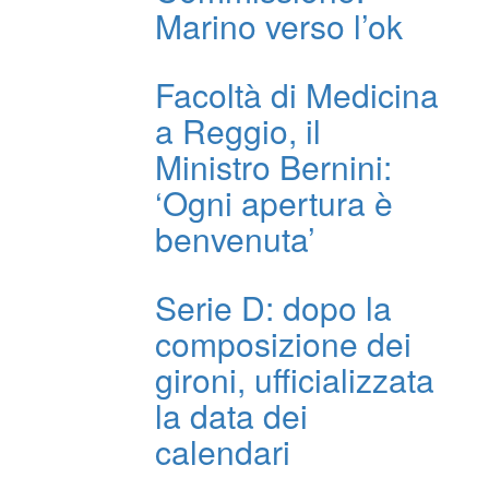
Marino verso l’ok
Facoltà di Medicina
a Reggio, il
Ministro Bernini:
‘Ogni apertura è
benvenuta’
Serie D: dopo la
composizione dei
gironi, ufficializzata
la data dei
calendari