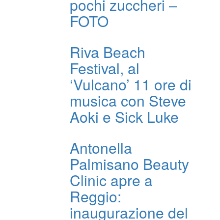
pochi zuccheri –
FOTO
Riva Beach
Festival, al
‘Vulcano’ 11 ore di
musica con Steve
Aoki e Sick Luke
Antonella
Palmisano Beauty
Clinic apre a
Reggio:
inaugurazione del