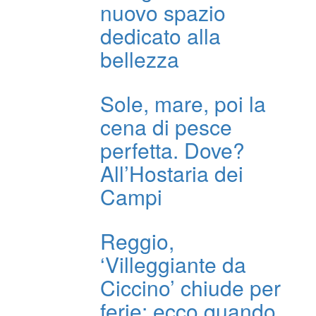
nuovo spazio
dedicato alla
bellezza
Sole, mare, poi la
cena di pesce
perfetta. Dove?
All’Hostaria dei
Campi
Reggio,
‘Villeggiante da
Ciccino’ chiude per
ferie: ecco quando