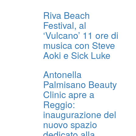
Riva Beach
Festival, al
‘Vulcano’ 11 ore di
musica con Steve
Aoki e Sick Luke
Antonella
Palmisano Beauty
Clinic apre a
Reggio:
inaugurazione del
nuovo spazio
dedicato alla