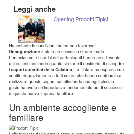
Leggi anche
Opening Prodotti Tipici
Nonostante le condizioni meteo non favorevoli,
l’
inaugurazione
è stata un successo straordinario.
L’entusiasmo e i sorrisi dei partecipanti hanno reso l’evento
unico, testimoniando quanto sia forte il desiderio di riscoprire
i
sapori autentici della Calabria
. La titolare ha espresso un
sentito ringraziamento a tutti coloro che hanno contribuito a
realizzare questo sogno, sottolineando che ogni piccolo
gesto ha avuto un’importanza fondamentale per il successo
di questa nuova impresa familiare.
Un ambiente accogliente e
familiare
L’allestimento dell’evento è stato curato nei minimi dettagli da