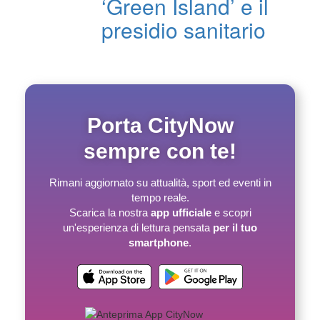
‘Green Island’ e il
presidio sanitario
Porta CityNow
sempre con te!
Rimani aggiornato su attualità, sport ed eventi in
tempo reale.
Scarica la nostra
app ufficiale
e scopri
un'esperienza di lettura pensata
per il tuo
smartphone
.