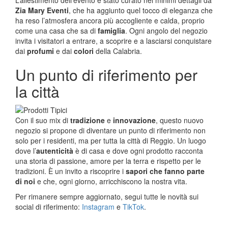
Zia Mary Eventi
, che ha aggiunto quel tocco di eleganza che
ha reso l’atmosfera ancora più accogliente e calda, proprio
come una casa che sa di
famiglia
. Ogni angolo del negozio
invita i visitatori a entrare, a scoprire e a lasciarsi conquistare
dai
profumi
e dai
colori
della Calabria.
Un punto di riferimento per
la città
Con il suo mix di
tradizione
e
innovazione
, questo nuovo
negozio si propone di diventare un punto di riferimento non
solo per i residenti, ma per tutta la città di Reggio. Un luogo
dove l’
autenticità
è di casa e dove ogni prodotto racconta
una storia di passione, amore per la terra e rispetto per le
tradizioni. È un invito a riscoprire i
sapori che fanno parte
di noi
e che, ogni giorno, arricchiscono la nostra vita.
Per rimanere sempre aggiornato, segui tutte le novità sui
social di riferimento:
Instagram
e
TikTok
.