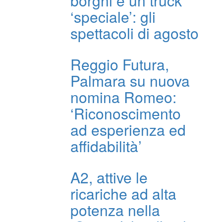
borghi e un truck
‘speciale’: gli
spettacoli di agosto
Reggio Futura,
Palmara su nuova
nomina Romeo:
‘Riconoscimento
ad esperienza ed
affidabilità’
A2, attive le
ricariche ad alta
potenza nella