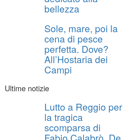
bellezza
Sole, mare, poi la
cena di pesce
perfetta. Dove?
All’Hostaria dei
Campi
Ultime notizie
Lutto a Reggio per
la tragica
scomparsa di
Fabio Calabrò. De