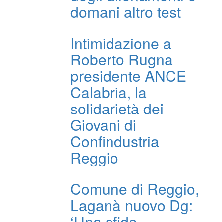
domani altro test
Intimidazione a
Roberto Rugna
presidente ANCE
Calabria, la
solidarietà dei
Giovani di
Confindustria
Reggio
Comune di Reggio,
Laganà nuovo Dg:
‘Una sfida