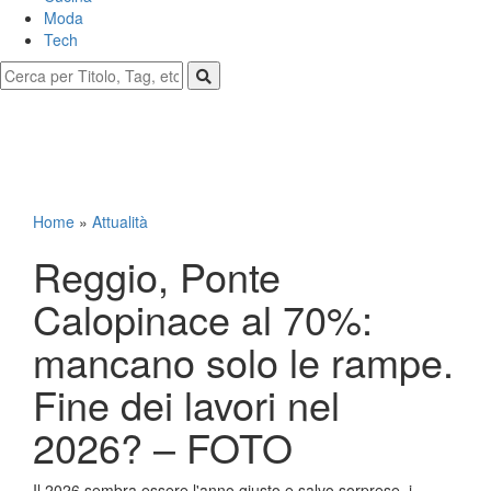
Moda
Tech
Home
»
Attualità
Reggio, Ponte
Calopinace al 70%:
mancano solo le rampe.
Fine dei lavori nel
2026? – FOTO
Il 2026 sembra essere l'anno giusto e salvo sorprese, i