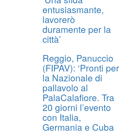
entusiasmante,
lavorerò
duramente per la
città’
Reggio, Panuccio
(FIPAV): ‘Pronti per
la Nazionale di
pallavolo al
PalaCalafiore. Tra
20 giorni l’evento
con Italia,
Germania e Cuba