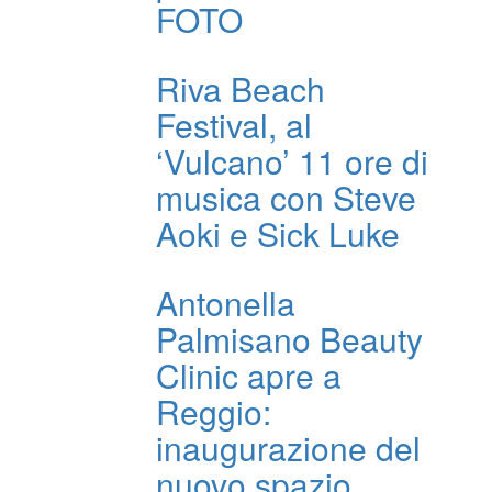
FOTO
Riva Beach
Festival, al
‘Vulcano’ 11 ore di
musica con Steve
Aoki e Sick Luke
Antonella
Palmisano Beauty
Clinic apre a
Reggio:
inaugurazione del
nuovo spazio