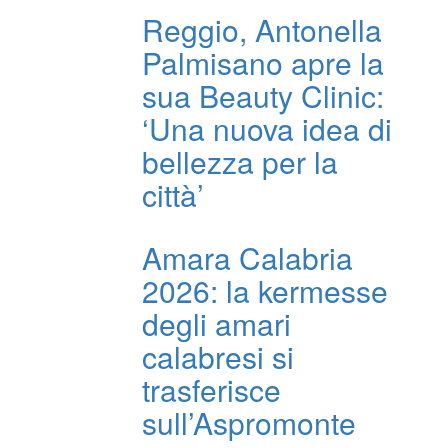
Reggio, Antonella
Palmisano apre la
sua Beauty Clinic:
‘Una nuova idea di
bellezza per la
città’
Amara Calabria
2026: la kermesse
degli amari
calabresi si
trasferisce
sull’Aspromonte