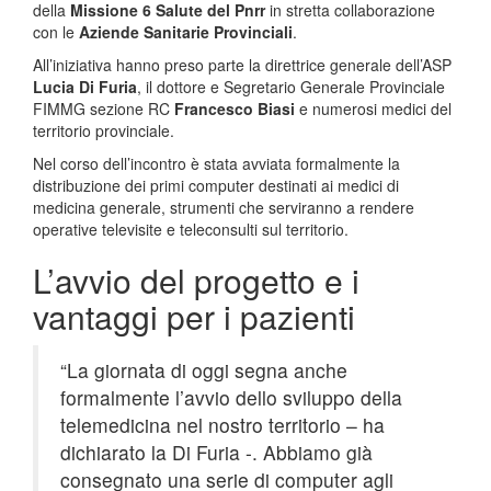
della
Missione 6 Salute del Pnrr
in stretta collaborazione
con le
Aziende Sanitarie Provinciali
.
All’iniziativa hanno preso parte la direttrice generale dell’ASP
Lucia Di Furia
, il dottore e Segretario Generale Provinciale
FIMMG sezione RC
Francesco Biasi
e numerosi medici del
territorio provinciale.
Nel corso dell’incontro è stata avviata formalmente la
distribuzione dei primi computer destinati ai medici di
medicina generale, strumenti che serviranno a rendere
operative televisite e teleconsulti sul territorio.
L’avvio del progetto e i
vantaggi per i pazienti
“La giornata di oggi segna anche
formalmente l’avvio dello sviluppo della
telemedicina nel nostro territorio – ha
dichiarato la Di Furia -. Abbiamo già
consegnato una serie di computer agli