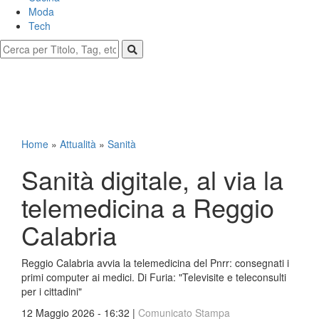
Moda
Tech
Home
»
Attualità
»
Sanità
Sanità digitale, al via la
telemedicina a Reggio
Calabria
Reggio Calabria avvia la telemedicina del Pnrr: consegnati i
primi computer ai medici. Di Furia: "Televisite e teleconsulti
per i cittadini"
12 Maggio 2026 - 16:32 |
Comunicato Stampa