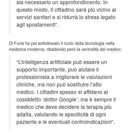
sia necessario un approfondimento. In
questo modo, il cittadino sarà più vicino ai
servizi sanitari e si ridurrà lo stress legato
agli spostamenti”.
Di Furia ha poi sottolineato il ruolo della tecnologia nella
medicina moderna, ribadendo però la centralità del medico:
“L’intelligenza artificiale può essere un
supporto importante, può aiutare il
professionista a migliorare le valutazioni
cliniche, ma non può sostituire l’atto
medico. I cittadini spesso si affidano al
cosiddetto
‘dottor Google’
, ma è sempre il
medico che deve decidere la terapia più
adatta, valutando le specificità di ogni
paziente e le eventuali controindicazioni”.