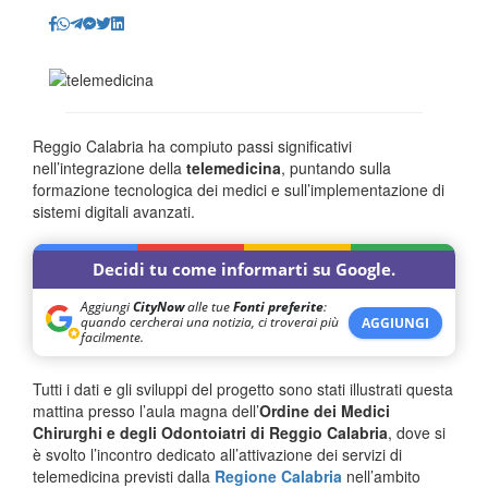
Reggio Calabria ha compiuto passi significativi
nell’integrazione della
telemedicina
, puntando sulla
formazione tecnologica dei medici e sull’implementazione di
sistemi digitali avanzati.
Decidi tu come informarti su Google.
Aggiungi
CityNow
alle tue
Fonti preferite
:
quando cercherai una notizia, ci troverai più
AGGIUNGI
facilmente.
Tutti i dati e gli sviluppi del progetto sono stati illustrati questa
mattina presso l’aula magna dell’
Ordine dei Medici
Chirurghi e degli Odontoiatri di Reggio Calabria
, dove si
è svolto l’incontro dedicato all’attivazione dei servizi di
telemedicina previsti dalla
Regione Calabria
nell’ambito