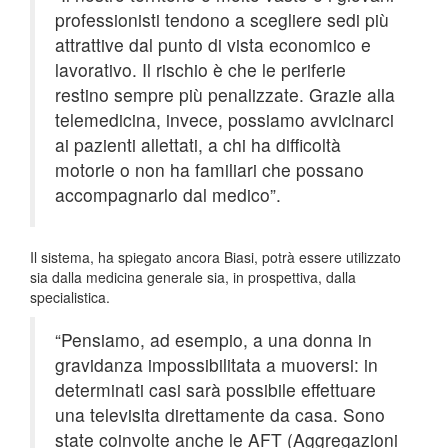
professionisti tendono a scegliere sedi più
attrattive dal punto di vista economico e
lavorativo. Il rischio è che le periferie
restino sempre più penalizzate. Grazie alla
telemedicina, invece, possiamo avvicinarci
ai pazienti allettati, a chi ha difficoltà
motorie o non ha familiari che possano
accompagnarlo dal medico”.
Il sistema, ha spiegato ancora Biasi, potrà essere utilizzato
sia dalla medicina generale sia, in prospettiva, dalla
specialistica.
“Pensiamo, ad esempio, a una donna in
gravidanza impossibilitata a muoversi: in
determinati casi sarà possibile effettuare
una televisita direttamente da casa. Sono
state coinvolte anche le AFT (Aggregazioni