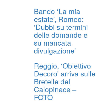
Bando ‘La mia
estate’, Romeo:
‘Dubbi su termini
delle domande e
su mancata
divulgazione’
Reggio, ‘Obiettivo
Decoro’ arriva sulle
Bretelle del
Calopinace –
FOTO