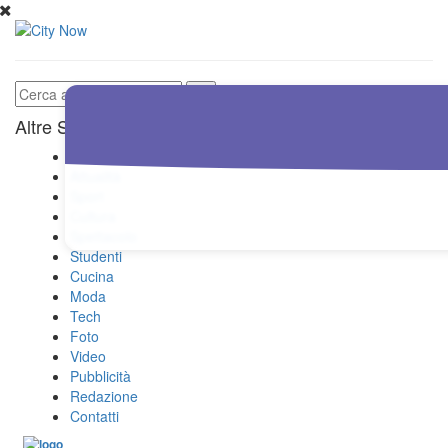
Altre Sezioni
Home
Attualità
Sport
Cultura
Spettacolo
Studenti
Cucina
Moda
Tech
Foto
Video
Pubblicità
Redazione
Contatti