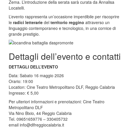
Zema. L’introduzione della serata sarà curata da Annalisa
Locatelli.
L’evento rappresenta un’occasione imperdibile per riscoprire
le
radici letterarie
del
territorio reggino
attraverso un
linguaggio contemporaneo e tecnologico, in una cornice di
grande prestigio.
Dettagli dell’evento e contatti
DETTAGLI DELL’EVENTO
Data: Sabato 16 maggio 2026
Orario: 19:00
Location: Cine Teatro Metropolitano DLF, Reggio Calabria
Ingresso: € 5,00
Per ulteriori informazioni e prenotazioni: Cine Teatro
Metropolitano DLF
Via Nino Bixio, 44 Reggio Calabria
Tel. 09651659776 – 330405732
email info@dlfreggiocalabria.it