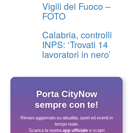
Vigili del Fuoco –
FOTO
Calabria, controlli
INPS: ‘Trovati 14
lavoratori in nero’
Porta CityNow
sempre con te!
Rimani aggiornato su attualità, sport ed eventi in
tempo reale.
Scarica la nostra
app ufficiale
e scopri