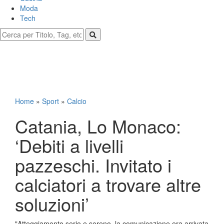
Moda
Tech
Home
»
Sport
»
Calcio
Catania, Lo Monaco:
‘Debiti a livelli
pazzeschi. Invitato i
calciatori a trovare altre
soluzioni’
"Atteggiamento serio e sereno, la comunicazione era arrivata