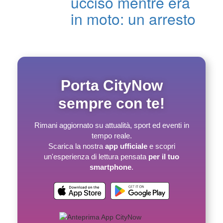
ucciso mentre era
in moto: un arresto
Porta CityNow
sempre con te!
Rimani aggiornato su attualità, sport ed eventi in
tempo reale.
Scarica la nostra
app ufficiale
e scopri
un'esperienza di lettura pensata
per il tuo
smartphone
.