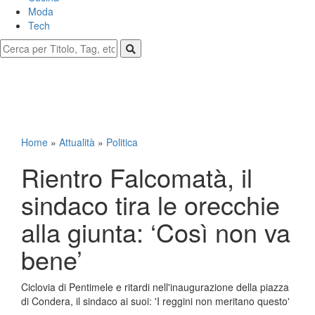
Moda
Tech
Home
»
Attualità
»
Politica
Rientro Falcomatà, il
sindaco tira le orecchie
alla giunta: ‘Così non va
bene’
Ciclovia di Pentimele e ritardi nell'inaugurazione della piazza
di Condera, il sindaco ai suoi: 'I reggini non meritano questo'