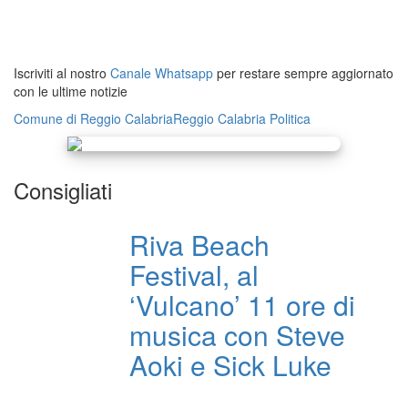
Mimmo Battaglia-Gigi Meduri-
Demetrio Battaglia
Iscriviti al nostro
Canale Whatsapp
per restare sempre aggiornato
con le ultime notizie
Comune di Reggio Calabria
Reggio Calabria
Politica
Consigliati
Riva Beach
Festival, al
‘Vulcano’ 11 ore di
musica con Steve
Aoki e Sick Luke