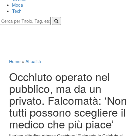
Moda
Tech
Home
»
Attualità
Occhiuto operato nel
pubblico, ma da un
privato. Falcomatà: ‘Non
tutti possono scegliere il
medico che più piace’
Il primo cittadino attacca Occhiuto: 'E' rimasto in Calabria si,