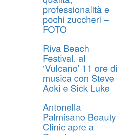
professionalità e
pochi zuccheri –
FOTO
Riva Beach
Festival, al
‘Vulcano’ 11 ore di
musica con Steve
Aoki e Sick Luke
Antonella
Palmisano Beauty
Clinic apre a