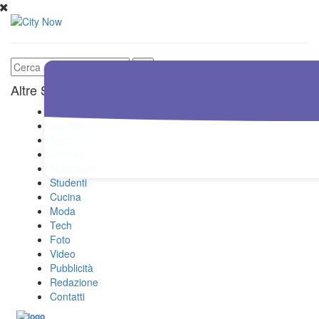
Altre Sezioni
Home
Attualità
Sport
Cultura
Spettacolo
Studenti
Cucina
Moda
Tech
Foto
Video
Pubblicità
Redazione
Contatti