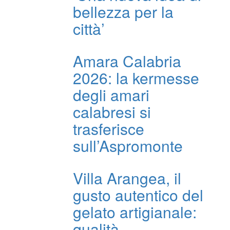
bellezza per la
città’
Amara Calabria
2026: la kermesse
degli amari
calabresi si
trasferisce
sull’Aspromonte
Villa Arangea, il
gusto autentico del
gelato artigianale:
qualità,