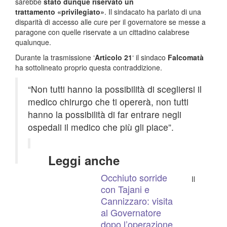
sarebbe
stato dunque riservato un
trattamento «privilegiato»
. Il sindacato ha parlato di una
disparità di accesso alle cure per il governatore se messe a
paragone con quelle riservate a un cittadino calabrese
qualunque.
Durante la trasmissione ‘
Articolo 21
‘ il sindaco
Falcomatà
ha sottolineato proprio questa contraddizione.
“Non tutti hanno la possibilità di scegliersi il
medico chirurgo che ti opererà, non tutti
hanno la possibilità di far entrare negli
ospedali il medico che più gli piace”.
Leggi anche
Occhiuto sorride
Il
con Tajani e
Cannizzaro: visita
al Governatore
dopo l’operazione