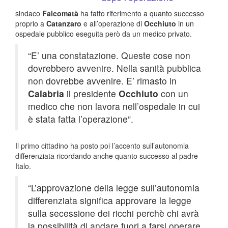
sindaco
Falcomatà
ha fatto riferimento a quanto successo
proprio a
Catanzaro
e all’operazione di
Occhiuto
in un
ospedale pubblico eseguita però da un medico privato.
“E’ una constatazione. Queste cose non
dovrebbero avvenire. Nella sanità pubblica
non dovrebbe avvenire. E’ rimasto in
Calabria
il presidente
Occhiuto
con un
medico che non lavora nell’ospedale in cui
è stata fatta l’operazione”.
Il primo cittadino ha posto poi l’accento sull’autonomia
differenziata ricordando anche quanto successo al padre
Italo.
“L’approvazione della legge sull’autonomia
differenziata significa approvare la legge
sulla secessione dei ricchi perchè chi avrà
la possibilità di andare fuori a farsi operare