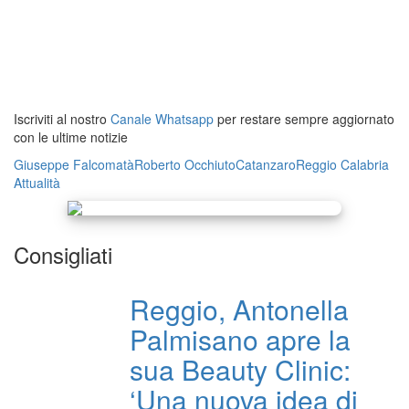
Iscriviti al nostro
Canale Whatsapp
per restare sempre aggiornato
con le ultime notizie
Giuseppe Falcomatà
Roberto Occhiuto
Catanzaro
Reggio Calabria
Attualità
Consigliati
Reggio, Antonella
Palmisano apre la
sua Beauty Clinic:
‘Una nuova idea di