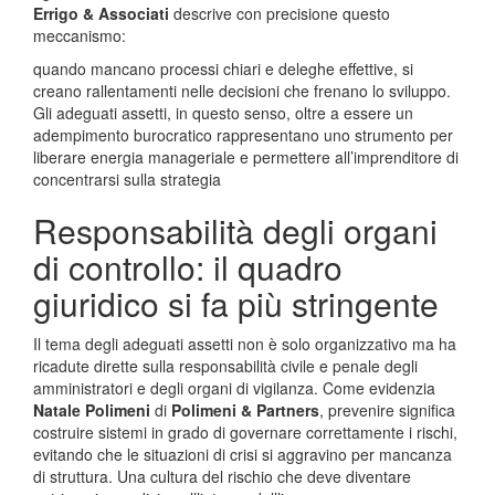
Errigo & Associati
descrive con precisione questo
meccanismo:
quando mancano processi chiari e deleghe effettive, si
creano rallentamenti nelle decisioni che frenano lo sviluppo.
Gli adeguati assetti, in questo senso, oltre a essere un
adempimento burocratico rappresentano uno strumento per
liberare energia manageriale e permettere all’imprenditore di
concentrarsi sulla strategia
Responsabilità degli organi
di controllo: il quadro
giuridico si fa più stringente
Il tema degli adeguati assetti non è solo organizzativo ma ha
ricadute dirette sulla responsabilità civile e penale degli
amministratori e degli organi di vigilanza. Come evidenzia
Natale Polimeni
di
Polimeni & Partners
, prevenire significa
costruire sistemi in grado di governare correttamente i rischi,
evitando che le situazioni di crisi si aggravino per mancanza
di struttura. Una cultura del rischio che deve diventare