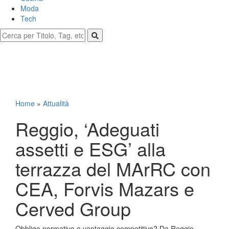
Moda
Tech
Home
»
Attualità
Reggio, ‘Adeguati
assetti e ESG’ alla
terrazza del MArRC con
CEA, Forvis Mazars e
Cerved Group
Obbligo normativo o vantaggio competitivo? Da Reggio