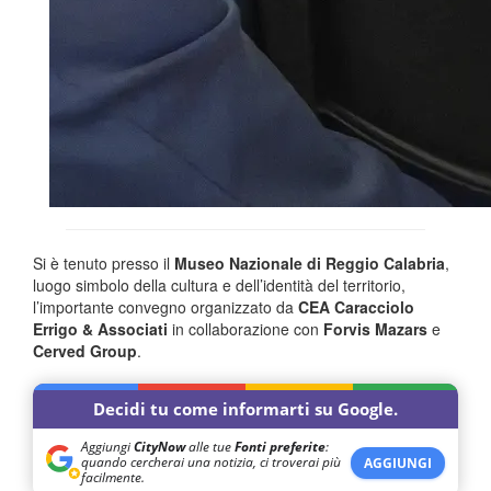
Si è tenuto presso il
Museo Nazionale di Reggio Calabria
,
luogo simbolo della cultura e dell’identità del territorio,
l’importante convegno organizzato da
CEA Caracciolo
Errigo & Associati
in collaborazione con
Forvis Mazars
e
Cerved Group
.
Decidi tu come informarti su Google.
Aggiungi
CityNow
alle tue
Fonti preferite
:
quando cercherai una notizia, ci troverai più
AGGIUNGI
facilmente.