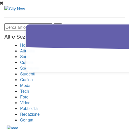
Altre Sezioni
Home
Attualità
Sport
Cultura
Spettacolo
Studenti
Cucina
Moda
Tech
Foto
Video
Pubblicità
Redazione
Contatti