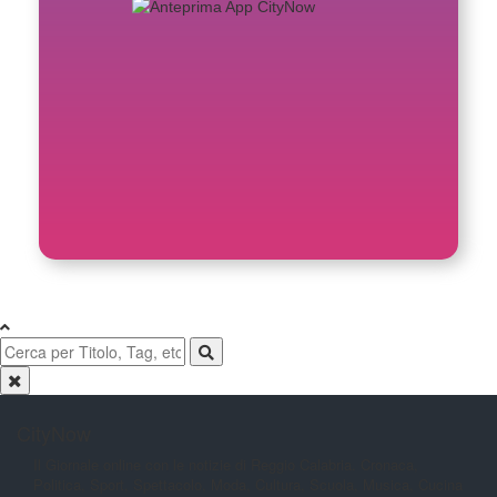
CityNow
Il Giornale online con le notizie di
Reggio Calabria. Cronaca,
Politica,
Sport, Spettacolo, Moda, Cultura,
Scuola, Musica, Cucina