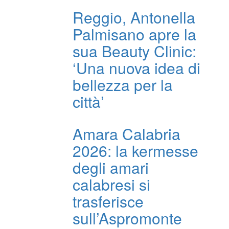
Reggio, Antonella
Palmisano apre la
sua Beauty Clinic:
‘Una nuova idea di
bellezza per la
città’
Amara Calabria
2026: la kermesse
degli amari
calabresi si
trasferisce
sull’Aspromonte