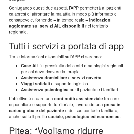
Coniugando questi due aspetti, l’APP permetterà ai pazienti
calabresi di affrontare la malattia in modo più informato e
consapevole, fornendo – in tempo reale –
indicazioni
aggiornate sui servizi AIL disponibili
nel territorio
regionale.
Tutti i servizi a portata di app
Tra le informazioni disponibili sull’APP ci saranno:
Case AIL
in prossimità dei centri ematologici regionali
per chi deve ricevere la terapia
Assistenza domiciliare
e
servizi navetta
Viaggi solidali
e supporto logistico
Assistenza psicologica
per il paziente e i familiari
L’obiettivo è creare una
continuità assistenziale
tra cure
ospedaliere e supporto territoriale, favorendo una
presa in
carico globale del paziente
e del suo contesto familiare,
anche sotto il profilo
sociale, psicologico ed economico
.
Pitea: “Vogliamo ridurre