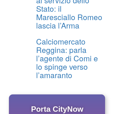
al servizio dello
Stato: il
Maresciallo Romeo
lascia l’Arma
Calciomercato
Reggina: parla
l’agente di Comi e
lo spinge verso
l’amaranto
Porta CityNow