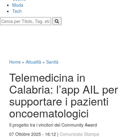
Moda
Tech
Home
»
Attualità
»
Sanità
Telemedicina in
Calabria: l’app AIL per
supportare i pazienti
oncoematologici
Il progetto tra i vincitori del Community Award
07 Ottobre 2025 - 16:12 |
Comunicato Stampa