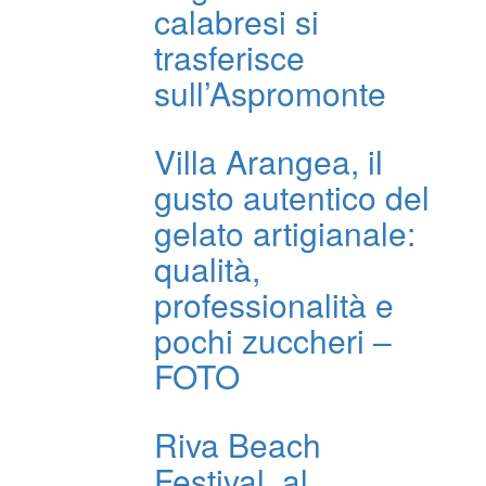
calabresi si
trasferisce
sull’Aspromonte
Villa Arangea, il
gusto autentico del
gelato artigianale:
qualità,
professionalità e
pochi zuccheri –
FOTO
Riva Beach
Festival, al