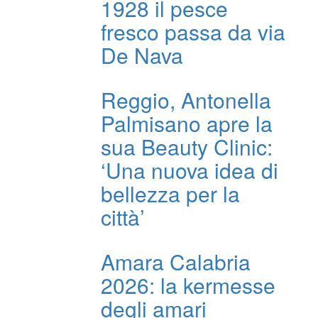
1928 il pesce
fresco passa da via
De Nava
Reggio, Antonella
Palmisano apre la
sua Beauty Clinic:
‘Una nuova idea di
bellezza per la
città’
Amara Calabria
2026: la kermesse
degli amari