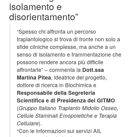
isolamento e
disorientamento”
“Spesso chi affronta un percorso
trapiantologico si trova di fronte non solo a
sfide cliniche complesse, ma anche a un
senso di isolamento e frammentazione che
possono rendere ancora più difficile
affrontarle” – commenta la
Dott.ssa
Martina Pitea
, ideatrice del progetto,
dottore di ricerca in Biochimica e
Responsabile della Segreteria
Scientifica e di Presidenza del GITMO
(
Gruppo Italiano Trapianto Midollo Osseo,
Cellule Staminali Emopoietiche e Terapia
Cellulare
).
“Con le informazioni sui servizi AIL