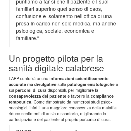
puntiamo a far sì che il paziente e i suoi
familiari superino quel senso di caos,
confusione e isolamento nell’ottica di una
presa in carico non solo medica, ma anche
psicologica, sociale, economica e
familiare.”
Un progetto pilota per la
sanità digitale calabrese
L’APP conterrà anche
informazioni scientificamente
accurate ma divulgative
sulle
patologie ematologiche
e
sui
percorsi di cura
disponibili, per migliorare la
consapevolezza del paziente
e favorire la
compliance
terapeutica
. Come dimostrato da numerosi studi psico-
oncologici, infatti, una maggiore conoscenza della malattia
riduce sentimenti di ansia e sconforto, migliorando la
partecipazione del paziente al proprio percorso di cura.