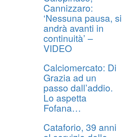
Cannizzaro:
‘Nessuna pausa, si
andrà avanti in
continuità’ –
VIDEO
Calciomercato: Di
Grazia ad un
passo dall’addio.
Lo aspetta
Fofana…
Cataforio, 39 anni