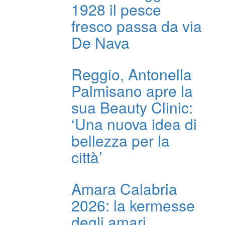
1928 il pesce
fresco passa da via
De Nava
Reggio, Antonella
Palmisano apre la
sua Beauty Clinic:
‘Una nuova idea di
bellezza per la
città’
Amara Calabria
2026: la kermesse
degli amari