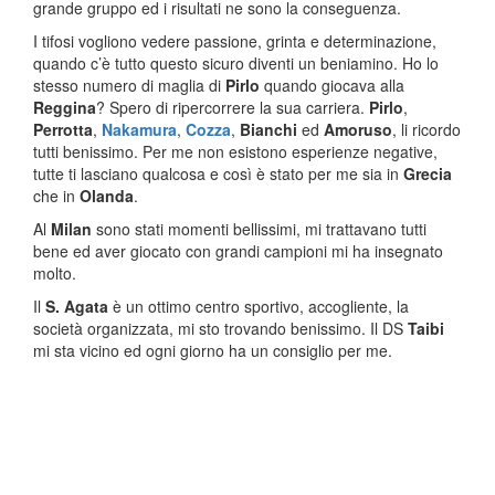
grande gruppo ed i risultati ne sono la conseguenza.
I tifosi vogliono vedere passione, grinta e determinazione,
quando c’è tutto questo sicuro diventi un beniamino. Ho lo
stesso numero di maglia di
Pirlo
quando giocava alla
Reggina
? Spero di ripercorrere la sua carriera.
Pirlo
,
Perrotta
,
Nakamura
,
Cozza
,
Bianchi
ed
Amoruso
, li ricordo
tutti benissimo. Per me non esistono esperienze negative,
tutte ti lasciano qualcosa e così è stato per me sia in
Grecia
che in
Olanda
.
Al
Milan
sono stati momenti bellissimi, mi trattavano tutti
bene ed aver giocato con grandi campioni mi ha insegnato
molto.
Il
S. Agata
è un ottimo centro sportivo, accogliente, la
società organizzata, mi sto trovando benissimo. Il DS
Taibi
mi sta vicino ed ogni giorno ha un consiglio per me.