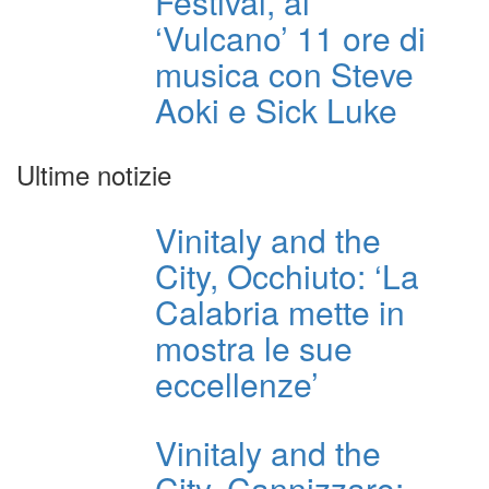
Festival, al
‘Vulcano’ 11 ore di
musica con Steve
Aoki e Sick Luke
Ultime notizie
Vinitaly and the
City, Occhiuto: ‘La
Calabria mette in
mostra le sue
eccellenze’
Vinitaly and the
City, Cannizzaro: