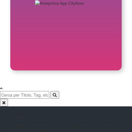
CityNow
Il Giornale online con le notizie di
Reggio Calabria. Cronaca,
Politica,
Sport, Spettacolo, Moda, Cultura,
Scuola, Musica, Cucina