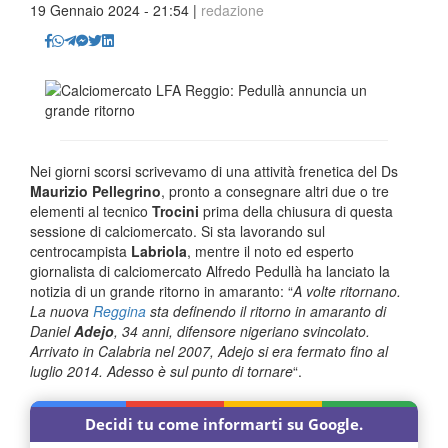
19 Gennaio 2024 - 21:54 |
redazione
Nei giorni scorsi scrivevamo di una attività frenetica del Ds
Maurizio Pellegrino
, pronto a consegnare altri due o tre
elementi al tecnico
Trocini
prima della chiusura di questa
sessione di calciomercato. Si sta lavorando sul
centrocampista
Labriola
, mentre il noto ed esperto
giornalista di calciomercato Alfredo Pedullà ha lanciato la
notizia di un grande ritorno in amaranto: “
A volte ritornano.
La nuova
Reggina
sta definendo il ritorno in amaranto di
Daniel
Adejo
, 34 anni, difensore nigeriano svincolato.
Arrivato in Calabria nel 2007, Adejo si era fermato fino al
luglio 2014. Adesso è sul punto di tornare
“.
Decidi tu come informarti su Google.