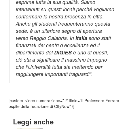
esprime tutta la sua qualità. Siamo
intervenuti su questi locali perché vogliamo
confermare la nostra presenza in città.
Anche gli studenti frequenteranno questa
sede. è un ulteriore segno di apertura
verso Reggio Calabria. In
Italia
sono stati
finanziati dei centri d’eccellenza ed il
dipartimento del
DiGiES
è uno di questi,
ciò sta a significare il massimo impegno
che l’Università tutta sta mettendo per
raggiungere importanti traguardi”.
[custom_video numerazione=”1″ titolo=”Il Professore Ferrara
ospite della redazione di CItyNow” /]
Leggi anche