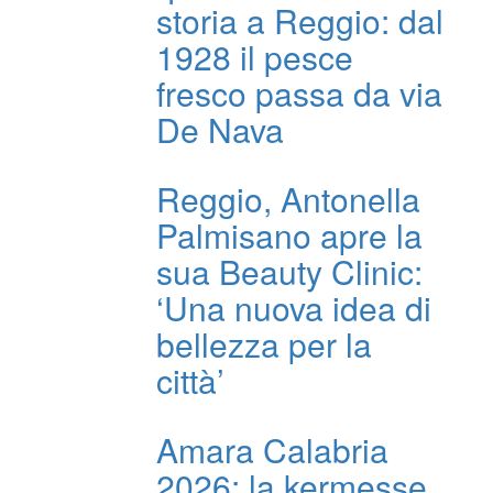
storia a Reggio: dal
1928 il pesce
fresco passa da via
De Nava
Reggio, Antonella
Palmisano apre la
sua Beauty Clinic:
‘Una nuova idea di
bellezza per la
città’
Amara Calabria
2026: la kermesse