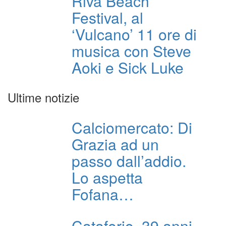
Riva Beach
Festival, al
‘Vulcano’ 11 ore di
musica con Steve
Aoki e Sick Luke
Ultime notizie
Calciomercato: Di
Grazia ad un
passo dall’addio.
Lo aspetta
Fofana…
Cataforio, 39 anni