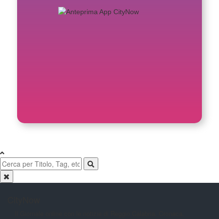
CityNow
Il Giornale online con le notizie di
Reggio Calabria. Cronaca,