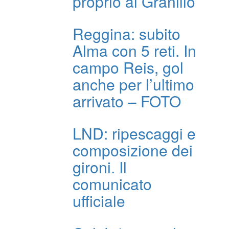
proprio al Granillo
Reggina: subito
Alma con 5 reti. In
campo Reis, gol
anche per l’ultimo
arrivato – FOTO
LND: ripescaggi e
composizione dei
gironi. Il
comunicato
ufficiale