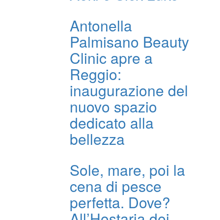
Antonella
Palmisano Beauty
Clinic apre a
Reggio:
inaugurazione del
nuovo spazio
dedicato alla
bellezza
Sole, mare, poi la
cena di pesce
perfetta. Dove?
All’Hostaria dei