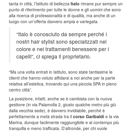
tanta in città, l’Istituto di bellezza
Italo
rimane pur sempre un
punto di riferimento per tutte le donne e gli uomini che sono
alla ricerca di professionalità e di qualità, ma anche di un
luogo con un’offerta davvero ampia e variegata.
“Italo è conosciuto da sempre perché i
nostri hair stylist sono specializzati nel
colore e nei trattamenti benessere per i
capelli”, ci spiega il proprietario.
“Ma una volta entrati in Istituto, sono state tantissime le
clienti che hanno voluto affidarsi a noi anche per la parte
relativa all’estetica, trovando qui una piccola SPA in pieno
centro città”.
La posizione, infatti, anche se è cambiata con la nuova
gestione (in via Palamolla 2, giusto qualche metro più giù
dalla vecchia sede), è davvero invidiabile, perché è
perfettamente a metà strada tra il
corso Garibaldi
e la via
Marina, dunque facilmente raggiungibile e al contempo più
tranquilla e meno trafficata. D’altronde, per chi vuole