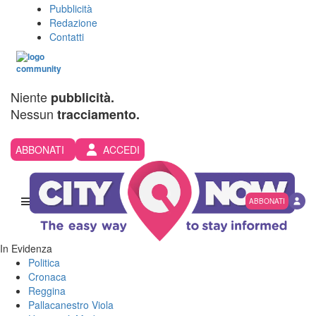
Pubblicità
Redazione
Contatti
Niente
pubblicità.
Nessun
tracciamento.
ABBONATI
ACCEDI
ABBONATI
In Evidenza
Politica
Cronaca
Reggina
Pallacanestro Viola