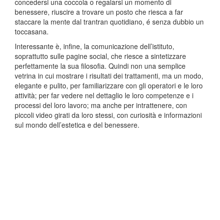
concedersi una coccola o regalarsi un momento di
benessere, riuscire a trovare un posto che riesca a far
staccare la mente dal trantran quotidiano, é senza dubbio un
toccasana.
Interessante è, infine, la comunicazione dell’istituto,
soprattutto sulle pagine social, che riesce a sintetizzare
perfettamente la sua filosofia. Quindi non una semplice
vetrina in cui mostrare i risultati dei trattamenti, ma un modo,
elegante e pulito, per familiarizzare con gli operatori e le loro
attività; per far vedere nel dettaglio le loro competenze e i
processi del loro lavoro; ma anche per intrattenere, con
piccoli video girati da loro stessi, con curiosità e informazioni
sul mondo dell’estetica e del benessere.