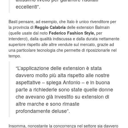
eccellenti”.
Basti pensare, ad esempio, che Italo è unico rivenditore per
la provincia di
Reggio Calabria
delle extension Balmain
(quelle usate dal noto
Federico Fashion Style,
per
intenderci), dalla qualità indiscussa e dalla durata nettamente
superiore rispetto alle altre vendute sul mercato, grazie ad
una particolare tecnologia che permette di riposizionarle nel
tempo.
“L’applicazione delle extension è stata
davvero molto più alta rispetto alle nostre
aspettative – spiega Antonio – e in buona
parte a richiederle sono state quelle donne
che avevano già investito su extension di
altre marche e sono rimaste
profondamente deluse”.
Insomma, nonostante la concorrenza nel settore sia davvero