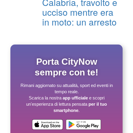
Calabria, travolto e
ucciso mentre era
in moto: un arresto
Porta CityNow
sempre con te!
Rimani aggiornato su attualità, sport ed eventi in
tempo reale.
Scarica la nostra
app ufficiale
e scopri
un'esperienza di lettura pensata
per il tuo
smartphone
.