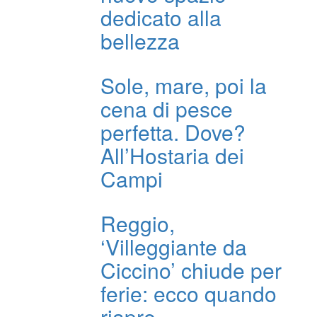
dedicato alla
bellezza
Sole, mare, poi la
cena di pesce
perfetta. Dove?
All’Hostaria dei
Campi
Reggio,
‘Villeggiante da
Ciccino’ chiude per
ferie: ecco quando
riapre