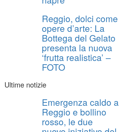
Reggio, dolci come
opere d’arte: La
Bottega del Gelato
presenta la nuova
‘frutta realistica’ –
FOTO
Ultime notizie
Emergenza caldo a
Reggio e bollino
rosso, le due
nuove iniziative del