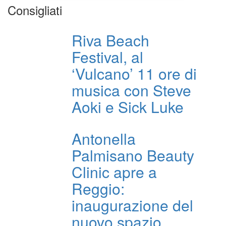
Consigliati
Riva Beach
Festival, al
‘Vulcano’ 11 ore di
musica con Steve
Aoki e Sick Luke
Antonella
Palmisano Beauty
Clinic apre a
Reggio:
inaugurazione del
nuovo spazio