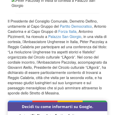
Il Presidente del Consiglio Comunale, Demetrio Delfino,
unitamente al Capo Gruppo del
Partito Democratico
, Antonio
Castorina e al Capo Gruppo di
Forza Italia
, Antonino
Pizzimenti, ha ricevuto a
Palazzo San Giorgio
, in una visita di
cortesia, l’Ambasciatore Ungherese in Italia, Pèter Paczolay a
Reggio Calabria per partecipare ad una conferenza dal titolo:
“La rivoluzione Ungherese tra aspetti storici e filatelici”
organizzata dal Circolo culturale “L’Agorà”. Nel corso del
cordiale incontro, l’Ambasciatore Paczolay, accompagnato da
Giovanni Aiello, Presidente del Circolo culturale “L’Agorà”, ha
dichiarato di essere particolarmente contento di trovarsi a
Reggio Calabria, città che visita per la seconda volta, e ha
espresso giudizi lusinghieri sul suo lungomare e sul
paesaggio meraviglioso che si può ammirare attraverso lo
sponde dello Stretto di Messina.
Decidi tu come informarti su Google.