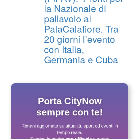
la Nazionale di
pallavolo al
PalaCalafiore. Tra
20 giorni l’evento
con Italia,
Germania e Cuba
Porta CityNow
sempre con te!
Rimani aggiornato su attualità, sport ed eventi in
tempo reale.
Scarica la nostra
app ufficiale
e scopri