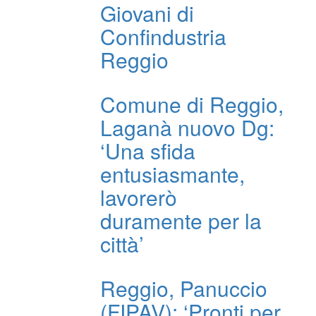
Giovani di
Confindustria
Reggio
Comune di Reggio,
Laganà nuovo Dg:
‘Una sfida
entusiasmante,
lavorerò
duramente per la
città’
Reggio, Panuccio
(FIPAV): ‘Pronti per