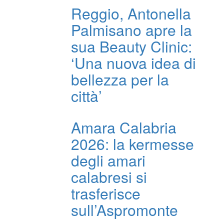
Reggio, Antonella
Palmisano apre la
sua Beauty Clinic:
‘Una nuova idea di
bellezza per la
città’
Amara Calabria
2026: la kermesse
degli amari
calabresi si
trasferisce
sull’Aspromonte