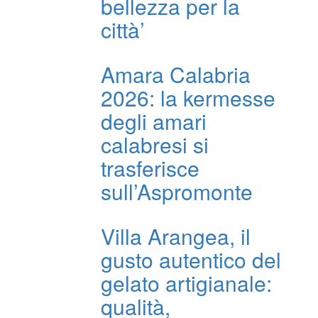
bellezza per la
città’
Amara Calabria
2026: la kermesse
degli amari
calabresi si
trasferisce
sull’Aspromonte
Villa Arangea, il
gusto autentico del
gelato artigianale:
qualità,