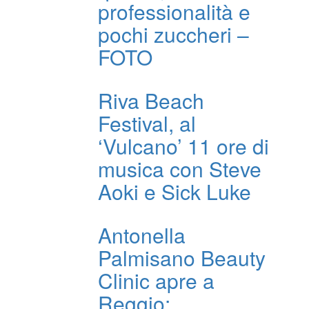
professionalità e
pochi zuccheri –
FOTO
Riva Beach
Festival, al
‘Vulcano’ 11 ore di
musica con Steve
Aoki e Sick Luke
Antonella
Palmisano Beauty
Clinic apre a
Reggio: