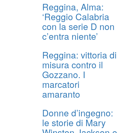
Reggina, Alma:
‘Reggio Calabria
con la serie D non
c’entra niente’
Reggina: vittoria di
misura contro il
Gozzano. I
marcatori
amaranto
Donne d’ingegno:
le storie di Mary
Winston Jackson e