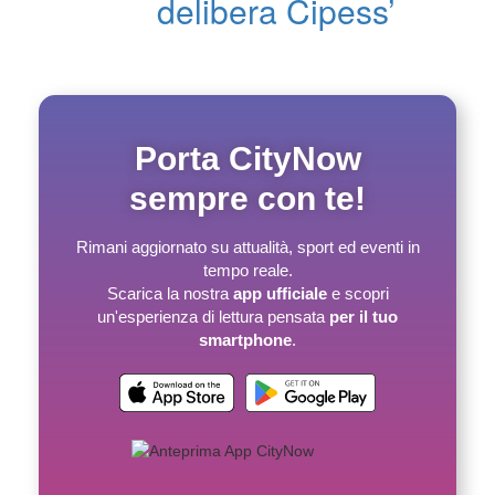
delibera Cipess’
Porta CityNow
sempre con te!
Rimani aggiornato su attualità, sport ed eventi in
tempo reale.
Scarica la nostra
app ufficiale
e scopri
un'esperienza di lettura pensata
per il tuo
smartphone
.