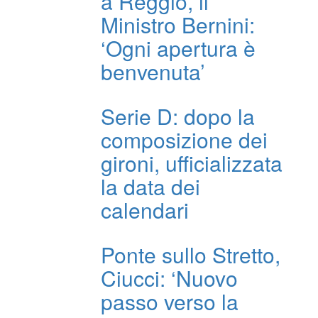
a Reggio, il
Ministro Bernini:
‘Ogni apertura è
benvenuta’
Serie D: dopo la
composizione dei
gironi, ufficializzata
la data dei
calendari
Ponte sullo Stretto,
Ciucci: ‘Nuovo
passo verso la