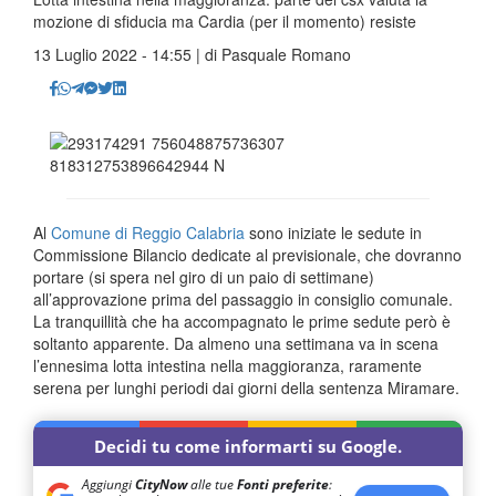
mozione di sfiducia ma Cardia (per il momento) resiste
13 Luglio 2022 - 14:55 | di
Pasquale Romano
Al
Comune di Reggio Calabria
sono iniziate le sedute in
Commissione Bilancio dedicate al previsionale, che dovranno
portare (si spera nel giro di un paio di settimane)
all’approvazione prima del passaggio in consiglio comunale.
La tranquillità che ha accompagnato le prime sedute però è
soltanto apparente. Da almeno una settimana va in scena
l’ennesima lotta intestina nella maggioranza, raramente
serena per lunghi periodi dai giorni della sentenza Miramare.
Decidi tu come informarti su Google.
Aggiungi
CityNow
alle tue
Fonti preferite
: