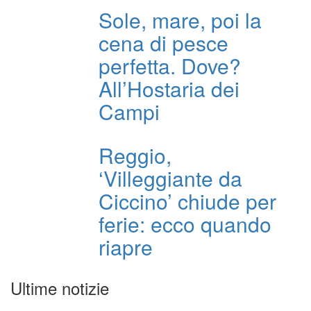
Sole, mare, poi la
cena di pesce
perfetta. Dove?
All’Hostaria dei
Campi
Reggio,
‘Villeggiante da
Ciccino’ chiude per
ferie: ecco quando
riapre
Ultime notizie