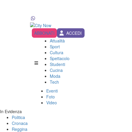
ABBONATI
ACCEDI
Attualità
Sport
Cultura
Spettacolo
Studenti
Cucina
Moda
Tech
Eventi
Foto
Video
In Evidenza
Politica
Cronaca
Reggina