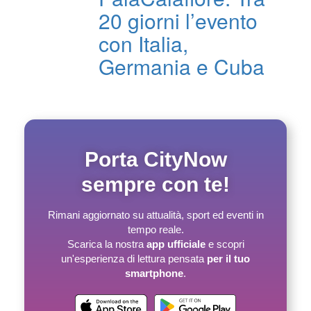
20 giorni l’evento
con Italia,
Germania e Cuba
Porta CityNow
sempre con te!
Rimani aggiornato su attualità, sport ed eventi in
tempo reale.
Scarica la nostra
app ufficiale
e scopri
un'esperienza di lettura pensata
per il tuo
smartphone
.