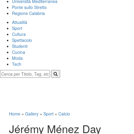
Università Mediterranea
Ponte sullo Stretto
Regione Calabria
Attualità
Sport
Cultura
Spettacolo
Studenti
Cucina
Moda
Tech
Home
»
Gallery
»
Sport
»
Calcio
Jérémy Ménez Day