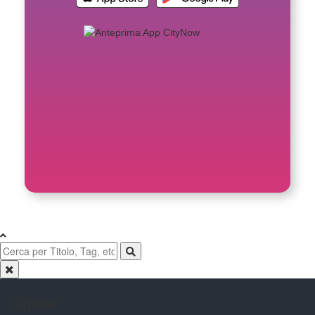
CityNow