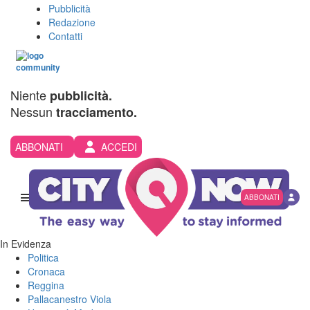
Pubblicità
Redazione
Contatti
Niente
pubblicità.
Nessun
tracciamento.
ABBONATI
ACCEDI
ABBONATI
In Evidenza
Politica
Cronaca
Reggina
Pallacanestro Viola