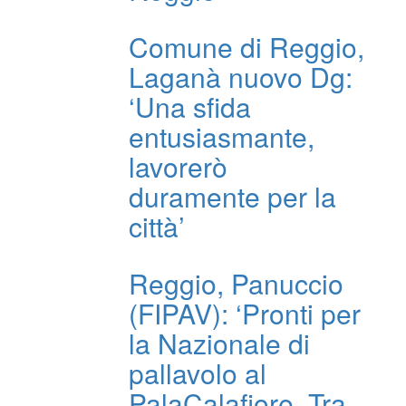
Comune di Reggio,
Laganà nuovo Dg:
‘Una sfida
entusiasmante,
lavorerò
duramente per la
città’
Reggio, Panuccio
(FIPAV): ‘Pronti per
la Nazionale di
pallavolo al
PalaCalafiore. Tra