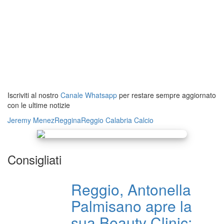
Iscriviti al nostro
Canale Whatsapp
per restare sempre aggiornato
con le ultime notizie
Jeremy Menez
Reggina
Reggio Calabria
Calcio
Consigliati
Reggio, Antonella
Palmisano apre la
sua Beauty Clinic: