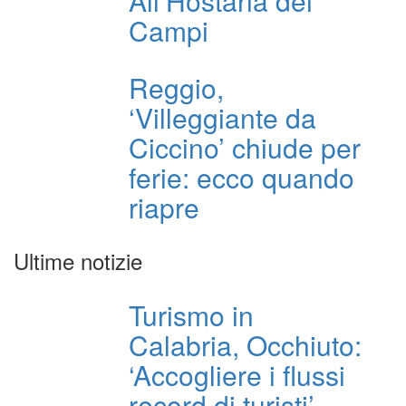
All’Hostaria dei
Campi
Reggio,
‘Villeggiante da
Ciccino’ chiude per
ferie: ecco quando
riapre
Ultime notizie
Turismo in
Calabria, Occhiuto:
‘Accogliere i flussi
record di turisti’