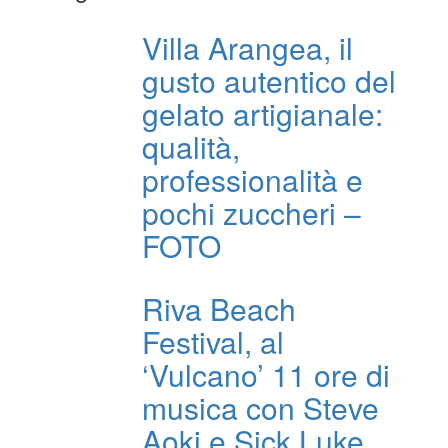
Villa Arangea, il
gusto autentico del
gelato artigianale:
qualità,
professionalità e
pochi zuccheri –
FOTO
Riva Beach
Festival, al
‘Vulcano’ 11 ore di
musica con Steve
Aoki e Sick Luke