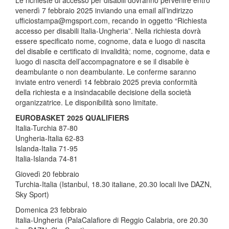
venerdì 7 febbraio 2025 inviando una email all’indirizzo
ufficiostampa@mgsport.com, recando in oggetto “Richiesta
accesso per disabili Italia-Ungheria”. Nella richiesta dovrà
essere specificato nome, cognome, data e luogo di nascita
del disabile e certificato di invalidità; nome, cognome, data e
luogo di nascita dell’accompagnatore e se il disabile è
deambulante o non deambulante. Le conferme saranno
inviate entro venerdì 14 febbraio 2025 previa conformità
della richiesta e a insindacabile decisione della società
organizzatrice. Le disponibilità sono limitate.
EUROBASKET 2025 QUALIFIERS
Italia-Turchia 87-80
Ungheria-Italia 62-83
Islanda-Italia 71-95
Italia-Islanda 74-81
Giovedì 20 febbraio
Turchia-Italia (Istanbul, 18.30 italiane, 20.30 locali live DAZN,
Sky Sport)
Domenica 23 febbraio
Italia-Ungheria (PalaCalafiore di Reggio Calabria, ore 20.30