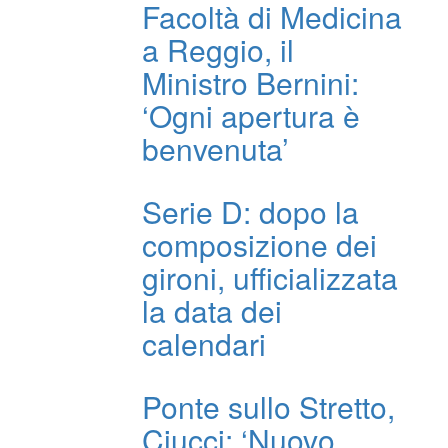
Facoltà di Medicina
a Reggio, il
Ministro Bernini:
‘Ogni apertura è
benvenuta’
Serie D: dopo la
composizione dei
gironi, ufficializzata
la data dei
calendari
Ponte sullo Stretto,
Ciucci: ‘Nuovo