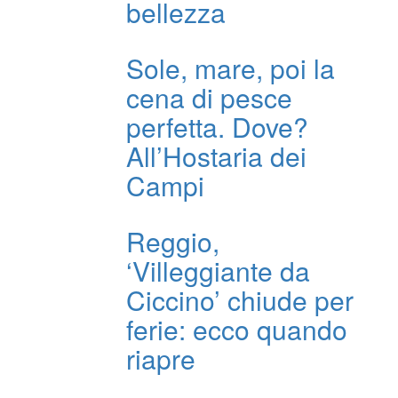
bellezza
Sole, mare, poi la
cena di pesce
perfetta. Dove?
All’Hostaria dei
Campi
Reggio,
‘Villeggiante da
Ciccino’ chiude per
ferie: ecco quando
riapre