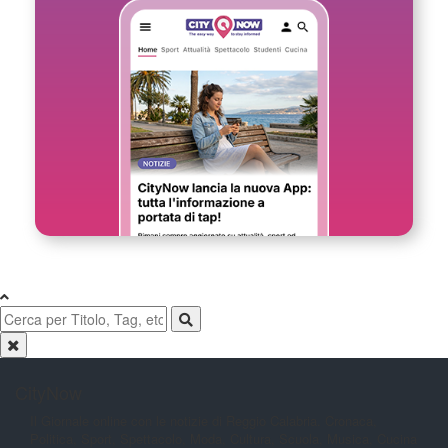
CityNow
Il Giornale online con le notizie di
Reggio Calabria. Cronaca,
Politica,
Sport, Spettacolo, Moda, Cultura,
Scuola, Musica, Cucina