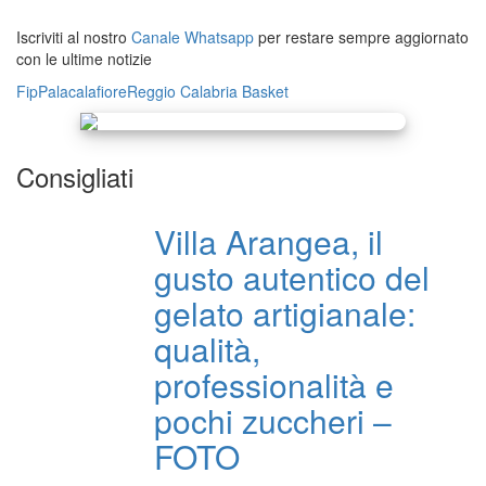
Iscriviti al nostro
Canale Whatsapp
per restare sempre aggiornato
con le ultime notizie
Fip
Palacalafiore
Reggio Calabria
Basket
Consigliati
Villa Arangea, il
gusto autentico del
gelato artigianale:
qualità,
professionalità e
pochi zuccheri –
FOTO