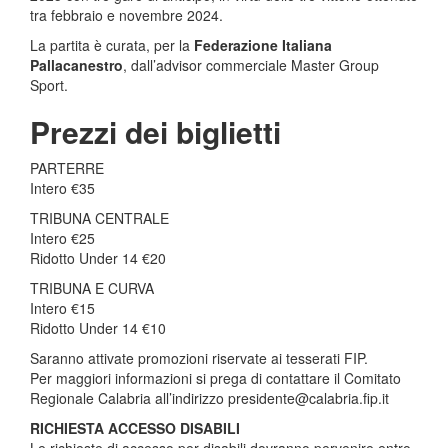
tra febbraio e novembre 2024.
La partita è curata, per la
Federazione Italiana
Pallacanestro
, dall’advisor commerciale Master Group
Sport.
Prezzi dei biglietti
PARTERRE
Intero €35
TRIBUNA CENTRALE
Intero €25
Ridotto Under 14 €20
TRIBUNA E CURVA
Intero €15
Ridotto Under 14 €10
Saranno attivate promozioni riservate ai tesserati FIP.
Per maggiori informazioni si prega di contattare il Comitato
Regionale Calabria all’indirizzo presidente@calabria.fip.it
RICHIESTA ACCESSO DISABILI
Le richieste di accesso per disabili dovranno pervenire entro