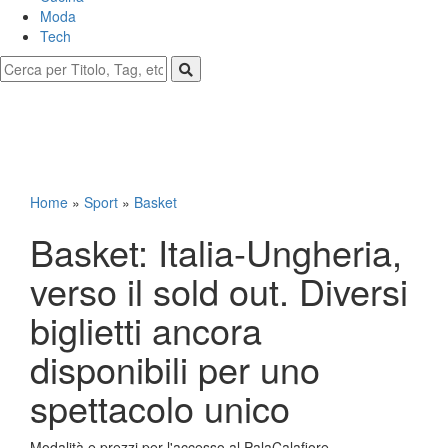
Moda
Tech
Home
»
Sport
»
Basket
Basket: Italia-Ungheria,
verso il sold out. Diversi
biglietti ancora
disponibili per uno
spettacolo unico
Modalità e prezzi per l'accesso al PalaCalafiore