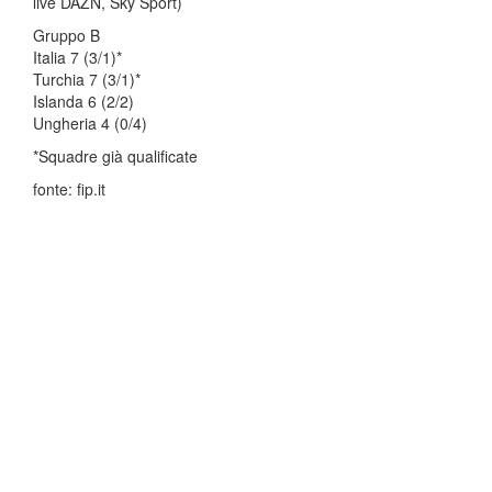
live DAZN, Sky Sport)
Gruppo B
Italia 7 (3/1)*
Turchia 7 (3/1)*
Islanda 6 (2/2)
Ungheria 4 (0/4)
*Squadre già qualificate
fonte: fip.it