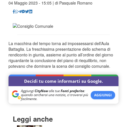
04 Maggio 2023 - 15:05 | di
Pasquale Romano
La macchina del tempo torna ad impossessarsi dell’Aula
Battaglia. La freschissima presentazione dello schema di
rendiconto in giunta, assieme al punto all’ordine del giorno
riguardante la conclusione del piano di riequilibrio, non
potevano che dominare la scena del consiglio comunale.
Decidi tu come informarti su Google.
Aggiungi
CityNow
alle tue
Fonti preferite
:
quando cercherai una notizia, ci troverai più
AGGIUNGI
facilmente.
Leggi anche