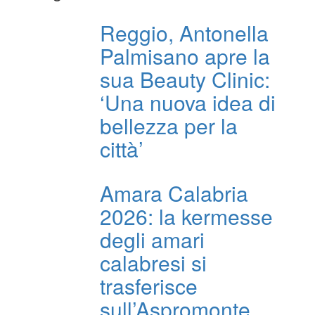
Reggio, Antonella
Palmisano apre la
sua Beauty Clinic:
‘Una nuova idea di
bellezza per la
città’
Amara Calabria
2026: la kermesse
degli amari
calabresi si
trasferisce
sull’Aspromonte