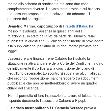
merito allo schema di rendiconto ma sono due cose
completamente diverse. Ho visto tante proteste sul bilancio
ma nessuna proposta per le soluzioni da adottare”, il
pensiero del consigliere dem.
Demetrio Marino, capogruppo di
Fratelli d’Italia
, ha
messo in evidenza l’assenza in questi anni della
relazione sullo stato dell’ente da parte del sindaco. “Mai
pubblicata in questi anni. Vi chiedo gentilmente di provvedere
alla pubblicazione, parliamo di un documento previsto per
legge”.
L’assessore alle finanze Irene Calabrò ha illustrato la
situazione relativa al parere della Corte dei Conti che ha dato
definitivamente il via libera alla conclusione del piano di
riequilibrio decennale. Lo scontro si sposta su alcuni allegati
che secondo l’opposizione mancherebbero tra i documenti
pubblicati e che non permetterebbero di avere un quadro
chiaro della vicenda.
‘Non si permetta di fare insinuazioni a favore di telecamera’,
risponde duramente l’assessore Calabrò a Ripepi.
Il sindaco metropolitano f.f. Carmelo Versace
prova a