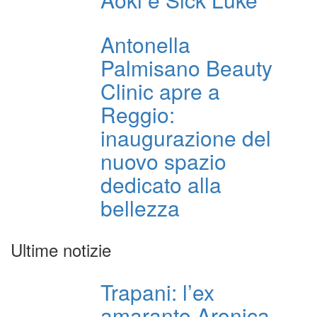
Antonella
Palmisano Beauty
Clinic apre a
Reggio:
inaugurazione del
nuovo spazio
dedicato alla
bellezza
Ultime notizie
Trapani: l’ex
amaranto Aronica