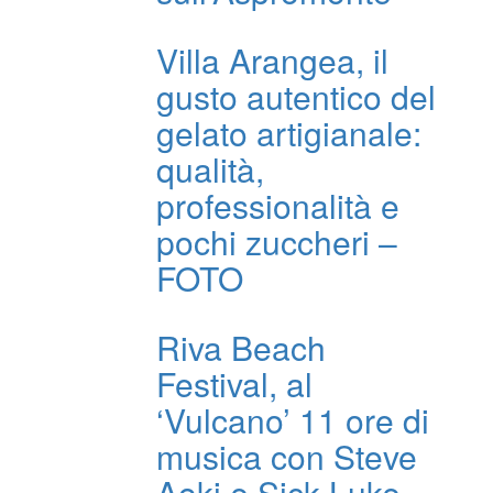
Villa Arangea, il
gusto autentico del
gelato artigianale:
qualità,
professionalità e
pochi zuccheri –
FOTO
Riva Beach
Festival, al
‘Vulcano’ 11 ore di
musica con Steve
Aoki e Sick Luke