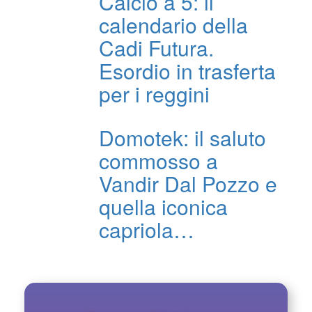
Calcio a 5: il
calendario della
Cadi Futura.
Esordio in trasferta
per i reggini
Domotek: il saluto
commosso a
Vandir Dal Pozzo e
quella iconica
capriola…