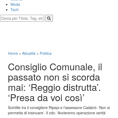
Moda
Tech
Home
»
Attualità
»
Politica
Consiglio Comunale, il
passato non si scorda
mai: ‘Reggio distrutta’.
‘Presa da voi così’
Scintille tra il consigliere Ripepi e l'assessore Calabrò: 'Non si
permetta di insinuare'. Il cdx: 'Avvieremo operazione verità'