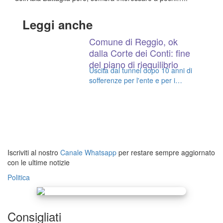
Leggi anche
Comune di Reggio, ok
dalla Corte dei Conti: fine
del piano di riequilibrio
Uscita dal tunnel dopo 10 anni di
sofferenze per l'ente e per i
cittadini. Richiesto l'aumento
della capacità di riscossione
Iscriviti al nostro
Canale Whatsapp
per restare sempre aggiornato
con le ultime notizie
Politica
Consigliati