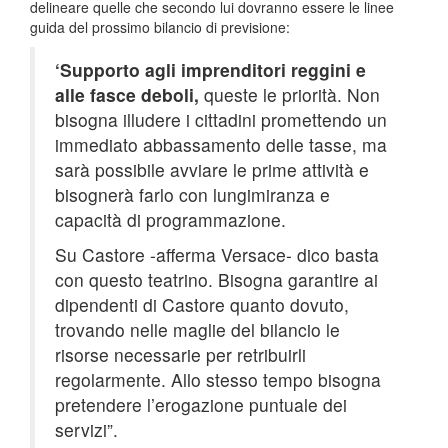
delineare quelle che secondo lui dovranno essere le linee
guida del prossimo bilancio di previsione:
‘Supporto agli imprenditori reggini e
alle fasce deboli,
queste le priorità. Non
bisogna illudere i cittadini promettendo un
immediato abbassamento delle tasse, ma
sarà possibile avviare le prime attività e
bisognerà farlo con lungimiranza e
capacità di programmazione.
Su Castore -afferma Versace- dico basta
con questo teatrino. Bisogna garantire ai
dipendenti di Castore quanto dovuto,
trovando nelle maglie del bilancio le
risorse necessarie per retribuirli
regolarmente. Allo stesso tempo bisogna
pretendere l’erogazione puntuale dei
servizi”.