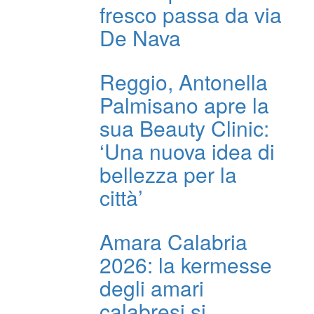
fresco passa da via
De Nava
Reggio, Antonella
Palmisano apre la
sua Beauty Clinic:
‘Una nuova idea di
bellezza per la
città’
Amara Calabria
2026: la kermesse
degli amari
calabresi si