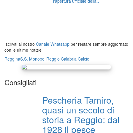
l'apertura ufficiale della
prevendita
Iscriviti al nostro
Canale Whatsapp
per restare sempre aggiornato
con le ultime notizie
Reggina
S.S. Monopoli
Reggio Calabria
Calcio
Consigliati
Pescheria Tamiro,
quasi un secolo di
storia a Reggio: dal
1928 il pesce