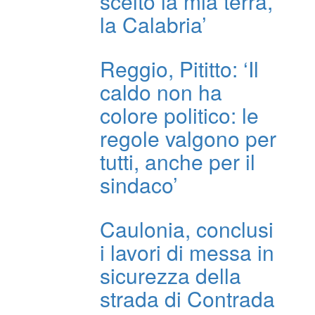
scelto la mia terra,
la Calabria’
Reggio, Pititto: ‘Il
caldo non ha
colore politico: le
regole valgono per
tutti, anche per il
sindaco’
Caulonia, conclusi
i lavori di messa in
sicurezza della
strada di Contrada