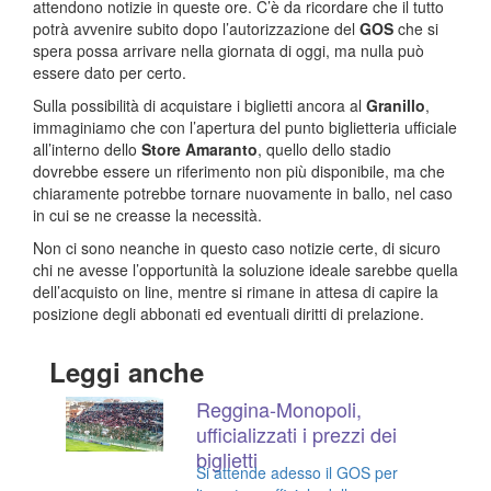
attendono notizie in queste ore. C’è da ricordare che il tutto
potrà avvenire subito dopo l’autorizzazione del
GOS
che si
spera possa arrivare nella giornata di oggi, ma nulla può
essere dato per certo.
Sulla possibilità di acquistare i biglietti ancora al
Granillo
,
immaginiamo che con l’apertura del punto biglietteria ufficiale
all’interno dello
Store Amaranto
, quello dello stadio
dovrebbe essere un riferimento non più disponibile, ma che
chiaramente potrebbe tornare nuovamente in ballo, nel caso
in cui se ne creasse la necessità.
Non ci sono neanche in questo caso notizie certe, di sicuro
chi ne avesse l’opportunità la soluzione ideale sarebbe quella
dell’acquisto on line, mentre si rimane in attesa di capire la
posizione degli abbonati ed eventuali diritti di prelazione.
Leggi anche
Reggina-Monopoli,
ufficializzati i prezzi dei
biglietti
Si attende adesso il GOS per