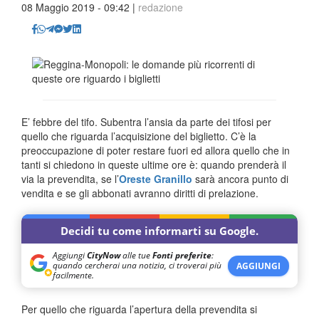
08 Maggio 2019 - 09:42 |
redazione
E’ febbre del tifo. Subentra l’ansia da parte dei tifosi per
quello che riguarda l’acquisizione del biglietto. C’è la
preoccupazione di poter restare fuori ed allora quello che in
tanti si chiedono in queste ultime ore è: quando prenderà il
via la prevendita, se l’
Oreste Granillo
sarà ancora punto di
vendita e se gli abbonati avranno diritti di prelazione.
Decidi tu come informarti su Google.
Aggiungi
CityNow
alle tue
Fonti preferite
:
quando cercherai una notizia, ci troverai più
AGGIUNGI
facilmente.
Per quello che riguarda l’apertura della prevendita si