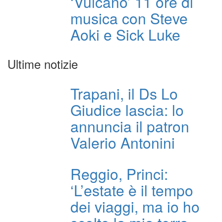
‘Vulcano’ 11 ore di
musica con Steve
Aoki e Sick Luke
Ultime notizie
Trapani, il Ds Lo
Giudice lascia: lo
annuncia il patron
Valerio Antonini
Reggio, Princi:
‘L’estate è il tempo
dei viaggi, ma io ho