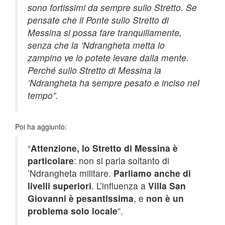
sono fortissimi da sempre sullo Stretto. Se
pensate che il Ponte sullo Stretto di
Messina si possa fare tranquillamente,
senza che la ’Ndrangheta metta lo
zampino ve lo potete levare dalla mente.
Perché sullo Stretto di Messina la
’Ndrangheta ha sempre pesato e inciso nel
tempo”.
Poi ha aggiunto:
“
Attenzione, lo Stretto di Messina è
particolare
: non si parla soltanto di
’Ndrangheta militare.
Parliamo anche di
livelli superiori
. L’influenza a
Villa San
Giovanni è pesantissima
, e
non è un
problema solo locale
”.