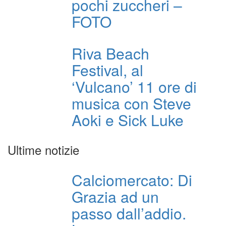
pochi zuccheri –
FOTO
Riva Beach
Festival, al
‘Vulcano’ 11 ore di
musica con Steve
Aoki e Sick Luke
Ultime notizie
Calciomercato: Di
Grazia ad un
passo dall’addio.