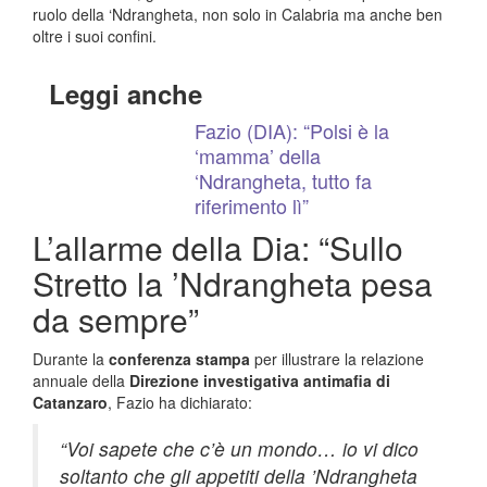
ruolo della ‘Ndrangheta, non solo in Calabria ma anche ben
oltre i suoi confini.
Leggi anche
Fazio (DIA): “Polsi è la
‘mamma’ della
‘Ndrangheta, tutto fa
riferimento lì”
L’allarme della Dia: “Sullo
Stretto la ’Ndrangheta pesa
da sempre”
Durante la
conferenza stampa
per illustrare la relazione
annuale della
Direzione investigativa antimafia di
Catanzaro
, Fazio ha dichiarato:
“Voi sapete che c’è un mondo… io vi dico
soltanto che gli appetiti della ’Ndrangheta