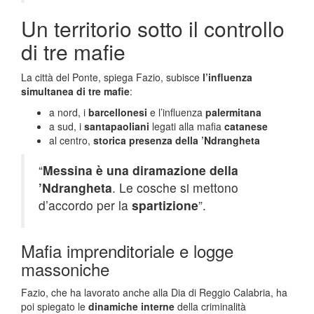
Un territorio sotto il controllo
di tre mafie
La città del Ponte, spiega Fazio, subisce
l’influenza
simultanea di tre mafie
:
a nord, i
barcellonesi
e l’influenza
palermitana
a sud, i
santapaoliani
legati alla mafia
catanese
al centro,
storica presenza della ’Ndrangheta
“
Messina è una diramazione della
’Ndrangheta
. Le cosche si mettono
d’accordo per la
spartizione
”.
Mafia imprenditoriale e logge
massoniche
Fazio, che ha lavorato anche alla Dia di Reggio Calabria, ha
poi spiegato le
dinamiche interne
della criminalità