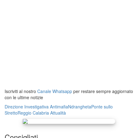
Iscriviti al nostro
Canale Whatsapp
per restare sempre aggiornato
con le ultime notizie
Direzione Investigativa Antimafia
Ndrangheta
Ponte sullo
Stretto
Reggio Calabria
Attualità
Consigliati