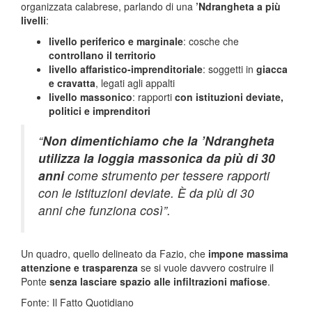
organizzata calabrese, parlando di una
’Ndrangheta a più
livelli
:
livello periferico e marginale
: cosche che
controllano il territorio
livello affaristico-imprenditoriale
: soggetti in
giacca
e cravatta
, legati agli appalti
livello massonico
: rapporti
con istituzioni deviate,
politici e imprenditori
“
Non dimentichiamo che la ’Ndrangheta
utilizza la loggia massonica da più di 30
anni
come strumento per tessere rapporti
con le istituzioni deviate. È da più di 30
anni che funziona così”.
Un quadro, quello delineato da Fazio, che
impone massima
attenzione e trasparenza
se si vuole davvero costruire il
Ponte
senza lasciare spazio alle infiltrazioni mafiose
.
Fonte: Il Fatto Quotidiano