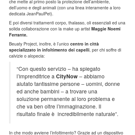
che mette al primo posto la protezione dell’ambiente,
dell’uomo e degli animali (con una linea interamente a loro
dedicata JeanPaulPet).
E poi diversi trattamenti corpo, thalasso, oli essenziali ed una
solida collaborazione con la make up artist
Maggie Noemi
Ferrante.
Beuaty Project, inoltre, è l’unico
centro in città
specializzato in infoltimento dei capelli
, per chi soffre di
calvizie o alopecia:
“Con questo servizio – ha spiegato
l’imprenditrice a
CityNow
– abbiamo
aiutato tantissime persone – uomini, donne
ed anche bambini – a trovare una
soluzione permanente al loro problema e
che va ben oltre l’immaginazione. Il
risultato finale è incredibilmente naturale”.
In che modo avviene l’infoltimento? Grazie ad un dispositivo