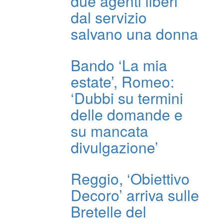
due agenti liberi
dal servizio
salvano una donna
Bando ‘La mia
estate’, Romeo:
‘Dubbi su termini
delle domande e
su mancata
divulgazione’
Reggio, ‘Obiettivo
Decoro’ arriva sulle
Bretelle del