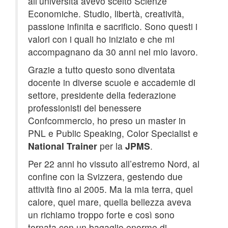
all’università avevo scelto Scienze
Economiche. Studio, libertà, creatività,
passione infinita e sacrificio. Sono questi i
valori con i quali ho iniziato e che mi
accompagnano da 30 anni nel mio lavoro.
Grazie a tutto questo sono diventata
docente in diverse scuole e accademie di
settore, presidente della federazione
professionisti del benessere
Confcommercio, ho preso un master in
PNL e Public Speaking, Color Specialist e
National Trainer
per la
JPMS
.
Per 22 anni ho vissuto all’estremo Nord, al
confine con la Svizzera, gestendo due
attività fino al 2005. Ma la mia terra, quel
calore, quel mare, quella bellezza aveva
un richiamo troppo forte e così sono
tornata con un bagaglio enorme di