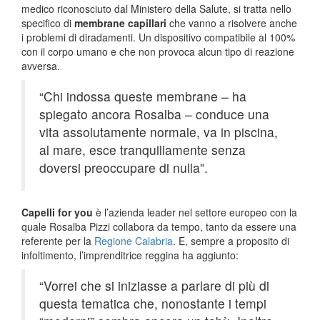
medico riconosciuto dal Ministero della Salute, si tratta nello
specifico di
membrane capillari
che vanno a risolvere anche
i problemi di diradamenti. Un dispositivo compatibile al 100%
con il corpo umano e che non provoca alcun tipo di reazione
avversa.
“Chi indossa queste membrane – ha
spiegato ancora Rosalba – conduce una
vita assolutamente normale, va in piscina,
al mare, esce tranquillamente senza
doversi preoccupare di nulla”.
Capelli for you
è l’azienda leader nel settore europeo con la
quale Rosalba Pizzi collabora da tempo, tanto da essere una
referente per la
Regione Calabria
. E, sempre a proposito di
infoltimento, l’imprenditrice reggina ha aggiunto:
“Vorrei che si iniziasse a parlare di più di
questa tematica che, nonostante i tempi