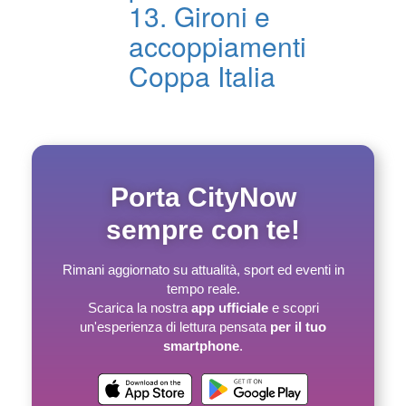
13. Gironi e
accoppiamenti
Coppa Italia
Porta CityNow
sempre con te!
Rimani aggiornato su attualità, sport ed eventi in
tempo reale.
Scarica la nostra
app ufficiale
e scopri
un'esperienza di lettura pensata
per il tuo
smartphone
.