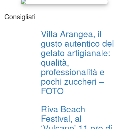
Consigliati
Villa Arangea, il
gusto autentico del
gelato artigianale:
qualità,
professionalità e
pochi zuccheri –
FOTO
Riva Beach
Festival, al
‘Vulcano’ 11 ore di