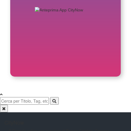
CityNow
Il Giornale online con le notizie di
Reggio Calabria. Cronaca,