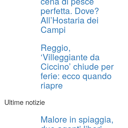
cena di pesce
perfetta. Dove?
All’Hostaria dei
Campi
Reggio,
‘Villeggiante da
Ciccino’ chiude per
ferie: ecco quando
riapre
Ultime notizie
Malore in spiaggia,