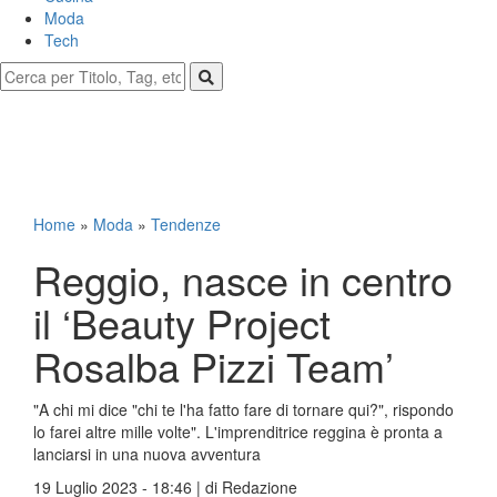
Moda
Tech
Home
»
Moda
»
Tendenze
Reggio, nasce in centro
il ‘Beauty Project
Rosalba Pizzi Team’
"A chi mi dice "chi te l'ha fatto fare di tornare qui?", rispondo
lo farei altre mille volte". L'imprenditrice reggina è pronta a
lanciarsi in una nuova avventura
19 Luglio 2023 - 18:46 | di
Redazione