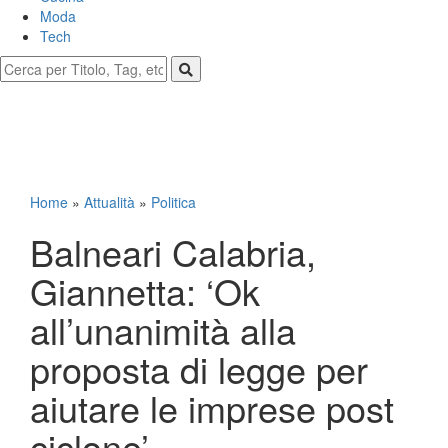
Moda
Tech
Home
»
Attualità
»
Politica
Balneari Calabria,
Giannetta: ‘Ok
all’unanimità alla
proposta di legge per
aiutare le imprese post
ciclone’