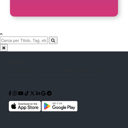
CityNow
Il Giornale online con le notizie di
Reggio Calabria. Cronaca,
Politica,
Sport, Spettacolo, Moda, Cultura,
Scuola, Musica, Cucina
e Tecnologia
raccontati attraverso Articoli, Foto e
Video.