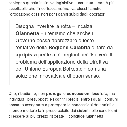
sostegno questa iniziativa legislativa – continua – non è più
accettabile che l’incertezza normativa blocchi anche
l’erogazione dei ristori per i danni subiti dagli operatori.
Bisogna invertire la rotta – incalza
Giannetta
– riteniamo che anche il
Governo possa apprezzare questo
tentativo della
Regione Calabria
di fare da
apripista
per le altre regioni per risolvere il
problema dell’applicazione della Direttiva
dell’Unione Europea Bolkestein con una
soluzione innovativa e di buon senso.
Che, ribadiamo, non
proroga
le
concessioni
ipso iure, ma
individua i presupposti e i confini precisi entro i quali i comuni
possano assegnare o prorogare le concessioni demaniali e
intende mettere le imprese colpite dai cicloni nelle condizioni
di essere al più presto ristorate – conclude Giannetta.