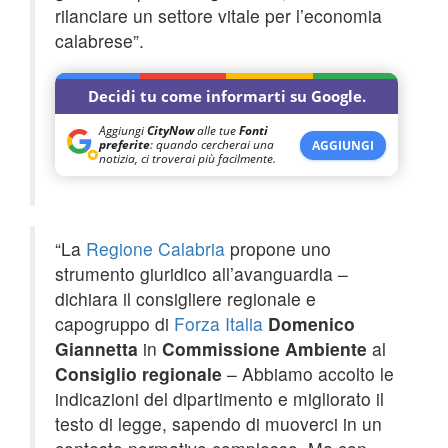
rilanciare un settore vitale per l’economia
calabrese”.
Decidi tu come informarti su Google.
Aggiungi
CityNow
alle tue
Fonti
preferite
: quando cercherai una
AGGIUNGI
notizia, ci troverai più facilmente.
“La
Regione Calabria
propone uno
strumento giuridico all’avanguardia –
dichiara il consigliere regionale e
capogruppo di
Forza Italia
Domenico
Giannetta
in
Commissione Ambiente
al
Consiglio regionale
– Abbiamo accolto le
indicazioni del dipartimento e migliorato il
testo di legge, sapendo di muoverci in un