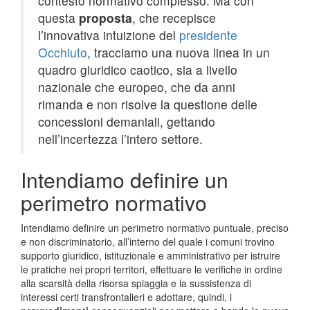
contesto normativo complesso. Ma con
questa
proposta
, che recepisce
l’innovativa intuizione del
presidente
Occhiuto
, tracciamo una nuova linea in un
quadro giuridico caotico, sia a livello
nazionale che europeo, che da anni
rimanda e non risolve la questione delle
concessioni demaniali, gettando
nell’incertezza l’intero settore.
Intendiamo definire un
perimetro normativo
Intendiamo definire un perimetro normativo puntuale, preciso
e non discriminatorio, all’interno del quale i comuni trovino
supporto giuridico, istituzionale e amministrativo per istruire
le pratiche nei propri territori, effettuare le verifiche in ordine
alla scarsità della risorsa spiaggia e la sussistenza di
interessi certi transfrontalieri e adottare, quindi, i