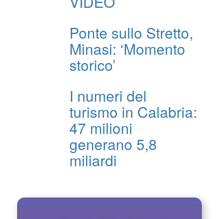
VIDEO
Ponte sullo Stretto,
Minasi: ‘Momento
storico’
I numeri del
turismo in Calabria:
47 milioni
generano 5,8
miliardi