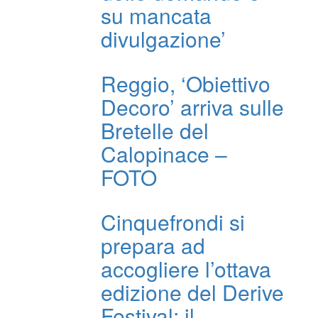
su mancata
divulgazione’
Reggio, ‘Obiettivo
Decoro’ arriva sulle
Bretelle del
Calopinace –
FOTO
Cinquefrondi si
prepara ad
accogliere l’ottava
edizione del Derive
Festival: il