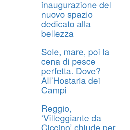
inaugurazione del
nuovo spazio
dedicato alla
bellezza
Sole, mare, poi la
cena di pesce
perfetta. Dove?
All’Hostaria dei
Campi
Reggio,
‘Villeggiante da
Ciccino’ chiude per