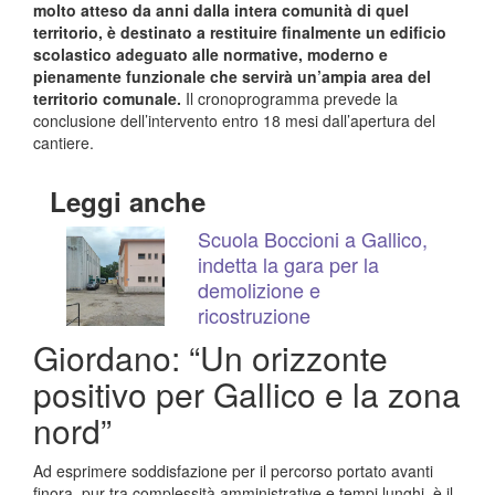
molto atteso da anni dalla intera comunità di quel
territorio, è destinato a restituire finalmente un edificio
scolastico adeguato alle normative, moderno e
pienamente funzionale che servirà un’ampia area del
territorio comunale.
Il cronoprogramma prevede la
conclusione dell’intervento entro 18 mesi dall’apertura del
cantiere.
Leggi anche
Scuola Boccioni a Gallico,
indetta la gara per la
demolizione e
ricostruzione
Giordano: “Un orizzonte
positivo per Gallico e la zona
nord”
Ad esprimere soddisfazione per il percorso portato avanti
finora, pur tra complessità amministrative e tempi lunghi, è il