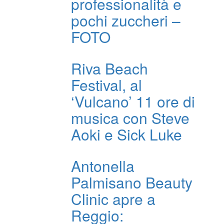
professionalità e
pochi zuccheri –
FOTO
Riva Beach
Festival, al
‘Vulcano’ 11 ore di
musica con Steve
Aoki e Sick Luke
Antonella
Palmisano Beauty
Clinic apre a
Reggio: