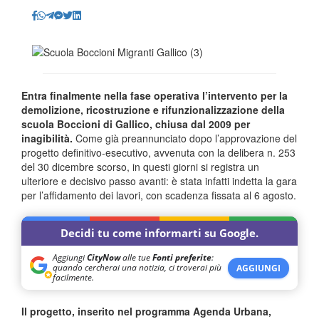
Entra finalmente nella fase operativa l’intervento per la
demolizione, ricostruzione e rifunzionalizzazione della
scuola Boccioni di Gallico, chiusa dal 2009 per
inagibilità.
Come già preannunciato dopo l’approvazione del
progetto definitivo-esecutivo, avvenuta con la delibera n. 253
del 30 dicembre scorso, in questi giorni si registra un
ulteriore e decisivo passo avanti: è stata infatti indetta la gara
per l’affidamento dei lavori, con scadenza fissata al 6 agosto.
Decidi tu come informarti su Google.
Aggiungi
CityNow
alle tue
Fonti preferite
:
quando cercherai una notizia, ci troverai più
AGGIUNGI
facilmente.
Il progetto, inserito nel programma Agenda Urbana,