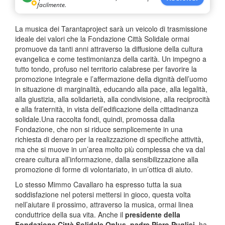
facilmente.
La musica dei Tarantaproject sarà un veicolo di trasmissione
ideale dei valori che la Fondazione Città Solidale ormai
promuove da tanti anni attraverso la diffusione della cultura
evangelica e come testimonianza della carità. Un impegno a
tutto tondo, profuso nel territorio calabrese per favorire la
promozione integrale e l’affermazione della dignità dell’uomo
in situazione di marginalità, educando alla pace, alla legalità,
alla giustizia, alla solidarietà, alla condivisione, alla reciprocità
e alla fraternità, in vista dell’edificazione della cittadinanza
solidale.Una raccolta fondi, quindi, promossa dalla
Fondazione, che non si riduce semplicemente in una
richiesta di denaro per la realizzazione di specifiche attività,
ma che si muove in un’area molto più complessa che va dal
creare cultura all’informazione, dalla sensibilizzazione alla
promozione di forme di volontariato, in un’ottica di aiuto.
Lo stesso Mimmo Cavallaro ha espresso tutta la sua
soddisfazione nel potersi mettersi in gioco, questa volta
nell’aiutare il prossimo, attraverso la musica, ormai linea
conduttrice della sua vita. Anche il
presidente della
Fondazione Città Solidale Onlus, padre Piero Puglisi
, ha