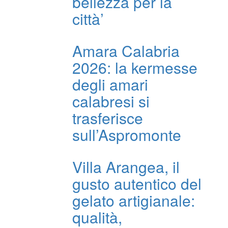
bellezza per la
città’
Amara Calabria
2026: la kermesse
degli amari
calabresi si
trasferisce
sull’Aspromonte
Villa Arangea, il
gusto autentico del
gelato artigianale:
qualità,