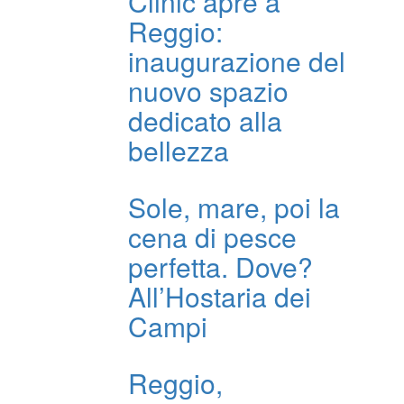
Clinic apre a
Reggio:
inaugurazione del
nuovo spazio
dedicato alla
bellezza
Sole, mare, poi la
cena di pesce
perfetta. Dove?
All’Hostaria dei
Campi
Reggio,