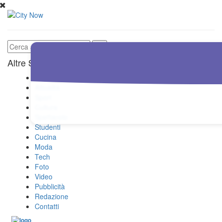
Altre Sezioni
Home
Attualità
Sport
Cultura
Spettacolo
Studenti
Cucina
Moda
Tech
Foto
Video
Pubblicità
Redazione
Contatti