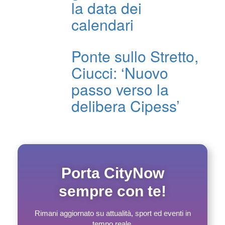
la data dei
calendari
Ponte sullo Stretto,
Ciucci: ‘Nuovo
passo verso la
delibera Cipess’
Porta CityNow
sempre con te!
Rimani aggiornato su attualità, sport ed eventi in
tempo reale.