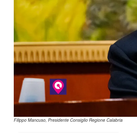
Filippo Mancuso, Presidente Consiglio Regione Calabria