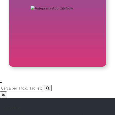
CityNow
Il Giornale online con le notizie di
Reggio Calabria. Cronaca,