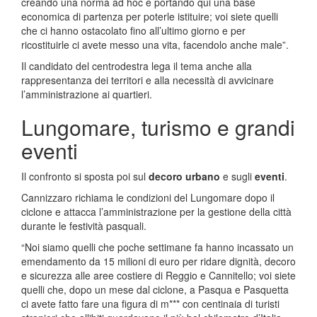
creando una norma ad hoc e portando qui una base
economica di partenza per poterle istituire; voi siete quelli
che ci hanno ostacolato fino all’ultimo giorno e per
ricostituirle ci avete messo una vita, facendolo anche male”.
Il candidato del centrodestra lega il tema anche alla
rappresentanza dei territori e alla necessità di avvicinare
l’amministrazione ai quartieri.
Lungomare, turismo e grandi
eventi
Il confronto si sposta poi sul
decoro urbano
e sugli
eventi
.
Cannizzaro richiama le condizioni del Lungomare dopo il
ciclone e attacca l’amministrazione per la gestione della città
durante le festività pasquali.
“Noi siamo quelli che poche settimane fa hanno incassato un
emendamento da 15 milioni di euro per ridare dignità, decoro
e sicurezza alle aree costiere di Reggio e Cannitello; voi siete
quelli che, dopo un mese dal ciclone, a Pasqua e Pasquetta
ci avete fatto fare una figura di m*** con centinaia di turisti