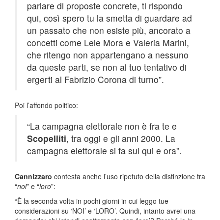
parlare di proposte concrete, ti rispondo
qui, così spero tu la smetta di guardare ad
un passato che non esiste più, ancorato a
concetti come Lele Mora e Valeria Marini,
che ritengo non appartengano a nessuno
da queste parti, se non al tuo tentativo di
ergerti al Fabrizio Corona di turno”.
Poi l’affondo politico:
“La campagna elettorale non è fra te e
Scopelliti
, tra oggi e gli anni 2000. La
campagna elettorale si fa sul qui e ora”.
Cannizzaro
contesta anche l’uso ripetuto della distinzione tra
“
noi
” e “
loro
”:
“È la seconda volta in pochi giorni in cui leggo tue
considerazioni su ‘NOI’ e ‘LORO’. Quindi, intanto avrei una