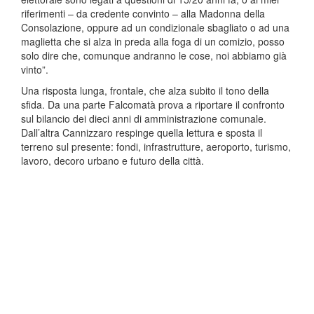
riferimenti – da credente convinto – alla Madonna della
Consolazione, oppure ad un condizionale sbagliato o ad una
maglietta che si alza in preda alla foga di un comizio, posso
solo dire che, comunque andranno le cose, noi abbiamo già
vinto”.
Una risposta lunga, frontale, che alza subito il tono della
sfida. Da una parte Falcomatà prova a riportare il confronto
sul bilancio dei dieci anni di amministrazione comunale.
Dall’altra Cannizzaro respinge quella lettura e sposta il
terreno sul presente: fondi, infrastrutture, aeroporto, turismo,
lavoro, decoro urbano e futuro della città.