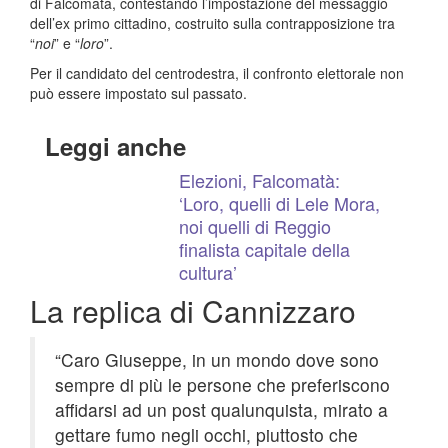
di Falcomatà, contestando l’impostazione del messaggio
dell’ex primo cittadino, costruito sulla contrapposizione tra
“
noi
” e “
loro
”.
Per il candidato del centrodestra, il confronto elettorale non
può essere impostato sul passato.
Leggi anche
Elezioni, Falcomatà:
‘Loro, quelli di Lele Mora,
noi quelli di Reggio
finalista capitale della
cultura’
La replica di Cannizzaro
“Caro Giuseppe, in un mondo dove sono
sempre di più le persone che preferiscono
affidarsi ad un post qualunquista, mirato a
gettare fumo negli occhi, piuttosto che