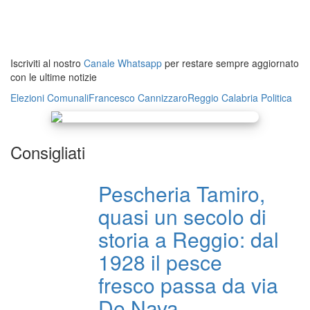
Iscriviti al nostro
Canale Whatsapp
per restare sempre aggiornato
con le ultime notizie
Elezioni Comunali
Francesco Cannizzaro
Reggio Calabria
Politica
Consigliati
Pescheria Tamiro,
quasi un secolo di
storia a Reggio: dal
1928 il pesce
fresco passa da via
De Nava