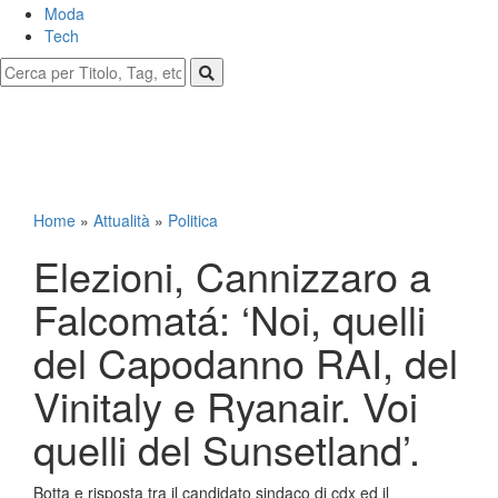
Moda
Tech
Home
»
Attualità
»
Politica
Elezioni, Cannizzaro a
Falcomatá: ‘Noi, quelli
del Capodanno RAI, del
Vinitaly e Ryanair. Voi
quelli del Sunsetland’.
Botta e risposta tra il candidato sindaco di cdx ed il