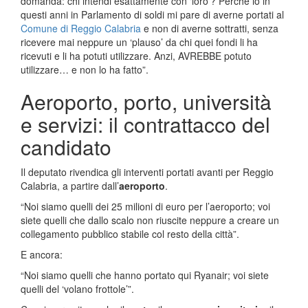
domanda: chi intendi esattamente con ‘loro’? Perché io in
questi anni in Parlamento di soldi mi pare di averne portati al
Comune di Reggio Calabria
e non di averne sottratti, senza
ricevere mai neppure un ‘plauso’ da chi quei fondi li ha
ricevuti e li ha potuti utilizzare. Anzi, AVREBBE potuto
utilizzare… e non lo ha fatto”.
Aeroporto, porto, università
e servizi: il contrattacco del
candidato
Il deputato rivendica gli interventi portati avanti per Reggio
Calabria, a partire dall’
aeroporto
.
“Noi siamo quelli dei 25 milioni di euro per l’aeroporto; voi
siete quelli che dallo scalo non riuscite neppure a creare un
collegamento pubblico stabile col resto della città”.
E ancora:
“Noi siamo quelli che hanno portato qui Ryanair; voi siete
quelli del ‘volano frottole’”.