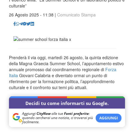
culturale”
26 Agosto 2025 - 11:38 |
Comunicato Stampa
Prenderà il via oggi, martedì 26 agosto, la quinta edizione
della Magna Graecia Summer School, l’appuntamento estivo
annuale promosso dal coordinamento regionale di
Forza
Italia
Giovani Calabria e diventato ormai un punto di
riferimento per la formazione politica, l’approfondimento
culturale e il confronto sui temi più attuali.
Decidi tu come informarti su Google.
Aggiungi
CityNow
alle tue
Fonti preferite
:
quando cercherai una notizia, ci troverai più
AGGIUNGI
facilmente.