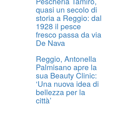
Pescheria Tamiro,
quasi un secolo di
storia a Reggio: dal
1928 il pesce
fresco passa da via
De Nava
Reggio, Antonella
Palmisano apre la
sua Beauty Clinic:
‘Una nuova idea di
bellezza per la
città’