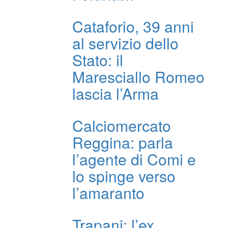
Cataforio, 39 anni
al servizio dello
Stato: il
Maresciallo Romeo
lascia l’Arma
Calciomercato
Reggina: parla
l’agente di Comi e
lo spinge verso
l’amaranto
Trapani: l’ex