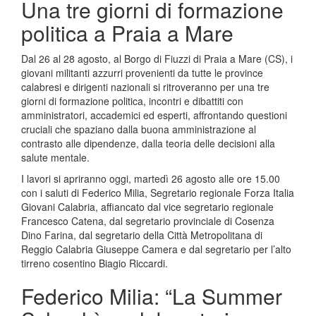
Una tre giorni di formazione
politica a Praia a Mare
Dal 26 al 28 agosto, al Borgo di Fiuzzi di Praia a Mare (CS), i
giovani militanti azzurri provenienti da tutte le province
calabresi e dirigenti nazionali si ritroveranno per una tre
giorni di formazione politica, incontri e dibattiti con
amministratori, accademici ed esperti, affrontando questioni
cruciali che spaziano dalla buona amministrazione al
contrasto alle dipendenze, dalla teoria delle decisioni alla
salute mentale.
I lavori si apriranno oggi, martedì 26 agosto alle ore 15.00
con i saluti di Federico Milia, Segretario regionale Forza Italia
Giovani Calabria, affiancato dal vice segretario regionale
Francesco Catena, dal segretario provinciale di Cosenza
Dino Farina, dal segretario della Città Metropolitana di
Reggio Calabria Giuseppe Camera e dal segretario per l’alto
tirreno cosentino Biagio Riccardi.
Federico Milia: “La Summer