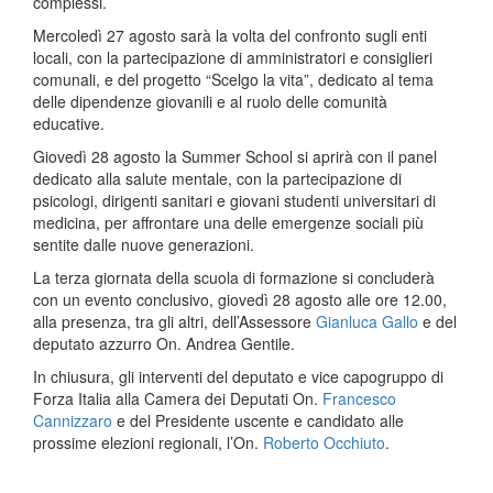
complessi.
Mercoledì 27 agosto sarà la volta del confronto sugli enti
locali, con la partecipazione di amministratori e consiglieri
comunali, e del progetto “Scelgo la vita”, dedicato al tema
delle dipendenze giovanili e al ruolo delle comunità
educative.
Giovedì 28 agosto la Summer School si aprirà con il panel
dedicato alla salute mentale, con la partecipazione di
psicologi, dirigenti sanitari e giovani studenti universitari di
medicina, per affrontare una delle emergenze sociali più
sentite dalle nuove generazioni.
La terza giornata della scuola di formazione si concluderà
con un evento conclusivo, giovedì 28 agosto alle ore 12.00,
alla presenza, tra gli altri, dell’Assessore
Gianluca Gallo
e del
deputato azzurro On. Andrea Gentile.
In chiusura, gli interventi del deputato e vice capogruppo di
Forza Italia alla Camera dei Deputati On.
Francesco
Cannizzaro
e del Presidente uscente e candidato alle
prossime elezioni regionali, l’On.
Roberto Occhiuto
.