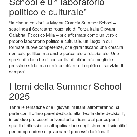
School è un laboratorio
politico e culturale”
“In cinque edizioni la Magna Graecia Summer School –
sottolinea il Segretario regionale di Forza Italia Giovani
Calabria, Federico Milia – si è affermata come un vero e
proprio laboratorio politico e culturale, un luogo in cui
formare nuove competenze, che garantiscano una crescita
non solo politica, ma anche personale e relazionale. Uno
spazio di idee che ci consentirà di affrontare meglio le
prossime sfide, ma con idee chiare e lo spirito di servizio di
sempre”.
I temi della Summer School
2025
Tante le tematiche che i giovani militanti affronteranno: si
parte con il primo panel dedicato alla “teoria delle decisioni”,
in cui due professori universitari offriranno ai partecipanti
spunti di riflessione sull’applicazione degli strumenti scientifici
per comprendere e governare i processi decisionali