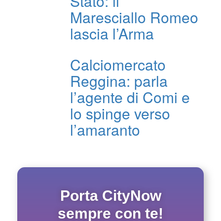
Stato: il
Maresciallo Romeo
lascia l’Arma
Calciomercato
Reggina: parla
l’agente di Comi e
lo spinge verso
l’amaranto
Porta CityNow
sempre con te!