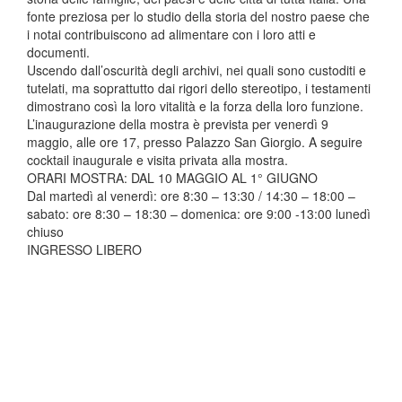
fonte preziosa per lo studio della storia del nostro paese che
i notai contribuiscono ad alimentare con i loro atti e
documenti.
Uscendo dall’oscurità degli archivi, nei quali sono custoditi e
tutelati, ma soprattutto dai rigori dello stereotipo, i testamenti
dimostrano così la loro vitalità e la forza della loro funzione.
L’inaugurazione della mostra è prevista per venerdì 9
maggio, alle ore 17, presso Palazzo San Giorgio. A seguire
cocktail inaugurale e visita privata alla mostra.
ORARI MOSTRA: DAL 10 MAGGIO AL 1° GIUGNO
Dal martedì al venerdì: ore 8:30 – 13:30 / 14:30 – 18:00 –
sabato: ore 8:30 – 18:30 – domenica: ore 9:00 -13:00 lunedì
chiuso
INGRESSO LIBERO