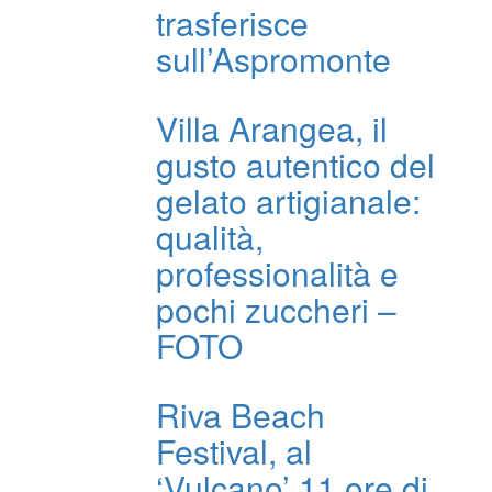
trasferisce
sull’Aspromonte
Villa Arangea, il
gusto autentico del
gelato artigianale:
qualità,
professionalità e
pochi zuccheri –
FOTO
Riva Beach
Festival, al
‘Vulcano’ 11 ore di