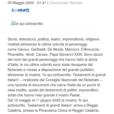
05 Maggio 2025 - 21:47 |
Comunicato Stampa
Storia, letteratura, politica, teatro, imprenditoria, religione
rivisitati attraverso le ultime volontà di personaggi
come Cavour, Garibaldi, De Nicola, Manzoni, D’Annunzio,
Pirandello, Verdi, Caruso, Papa Giovanni XXIII. Sono alcuni
dei nomi dei grandi personaggi che hanno fatto la storia
d’Italia, le cui ultime volontà sono state riscoperte dal
Notariato e messe a disposizione del grande pubblico
attraverso la mostra: “Io qui sottoscritto. Testamenti di grandi
italiani” – realizzata dal Consiglio Nazionale del Notariato –
una raccolta di documenti che narra l’Italia da un punto di
vista inedito, quello dei testamenti di politici, imprenditori,
artisti che hanno reso grande il nostro Paese.
Dal 10 maggio al 1° giugno 2025 la mostra “Io qui
sottoscritto. Testamenti di grandi italiani” arriva a Reggio
Calabria, presso la Pinacoteca Civica di Reggio Calabria,