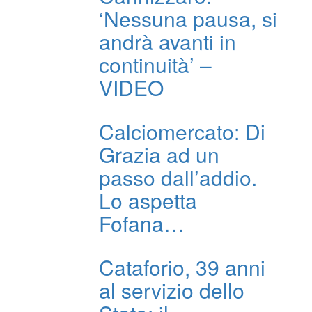
‘Nessuna pausa, si
andrà avanti in
continuità’ –
VIDEO
Calciomercato: Di
Grazia ad un
passo dall’addio.
Lo aspetta
Fofana…
Cataforio, 39 anni
al servizio dello