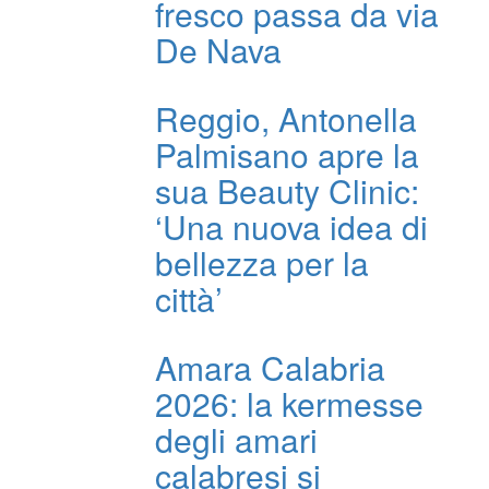
fresco passa da via
De Nava
Reggio, Antonella
Palmisano apre la
sua Beauty Clinic:
‘Una nuova idea di
bellezza per la
città’
Amara Calabria
2026: la kermesse
degli amari
calabresi si