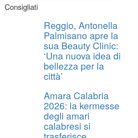
Consigliati
Reggio, Antonella
Palmisano apre la
sua Beauty Clinic:
‘Una nuova idea di
bellezza per la
città’
Amara Calabria
2026: la kermesse
degli amari
calabresi si
trasferisce