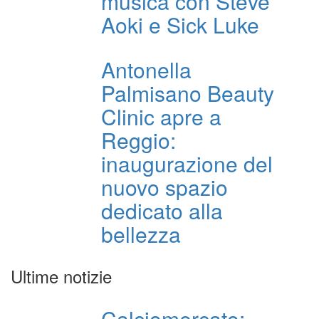
musica con Steve
Aoki e Sick Luke
Antonella
Palmisano Beauty
Clinic apre a
Reggio:
inaugurazione del
nuovo spazio
dedicato alla
bellezza
Ultime notizie
Calciomercato: