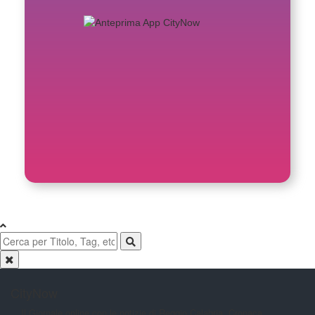
CityNow
Il Giornale online con le notizie di
Reggio Calabria. Cronaca,