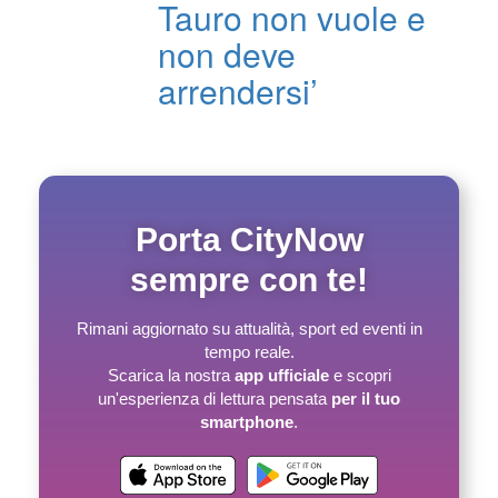
Tauro non vuole e
non deve
arrendersi’
Porta CityNow
sempre con te!
Rimani aggiornato su attualità, sport ed eventi in
tempo reale.
Scarica la nostra
app ufficiale
e scopri
un'esperienza di lettura pensata
per il tuo
smartphone
.