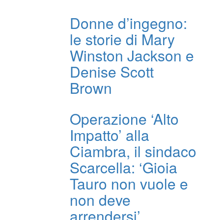
Donne d’ingegno:
le storie di Mary
Winston Jackson e
Denise Scott
Brown
Operazione ‘Alto
Impatto’ alla
Ciambra, il sindaco
Scarcella: ‘Gioia
Tauro non vuole e
non deve
arrendersi’