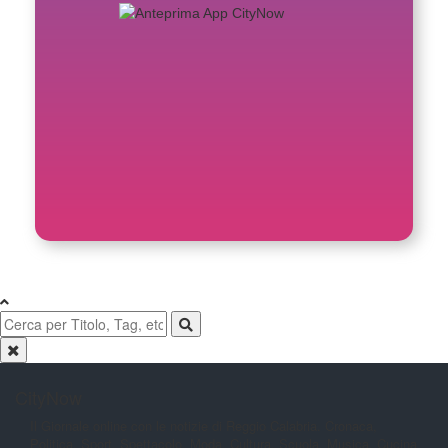
CityNow
Il Giornale online con le notizie di
Reggio Calabria. Cronaca,
Politica,
Sport, Spettacolo, Moda, Cultura,
Scuola, Musica, Cucina