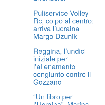
Puliservice Volley
Rc, colpo al centro:
arriva l’ucraina
Margo Dzunik
Reggina, l’undici
iniziale per
l’allenamento
congiunto contro il
Gozzano
“Un libro per
l’Ucraina”, Marina