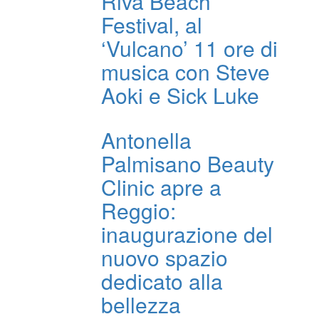
Riva Beach
Festival, al
‘Vulcano’ 11 ore di
musica con Steve
Aoki e Sick Luke
Antonella
Palmisano Beauty
Clinic apre a
Reggio:
inaugurazione del
nuovo spazio
dedicato alla
bellezza