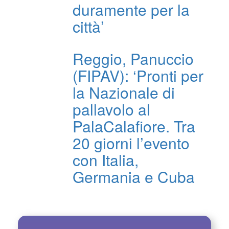
duramente per la
città’
Reggio, Panuccio
(FIPAV): ‘Pronti per
la Nazionale di
pallavolo al
PalaCalafiore. Tra
20 giorni l’evento
con Italia,
Germania e Cuba