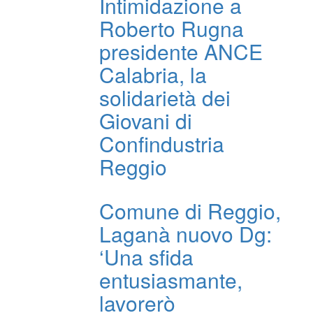
Intimidazione a
Roberto Rugna
presidente ANCE
Calabria, la
solidarietà dei
Giovani di
Confindustria
Reggio
Comune di Reggio,
Laganà nuovo Dg:
‘Una sfida
entusiasmante,
lavorerò