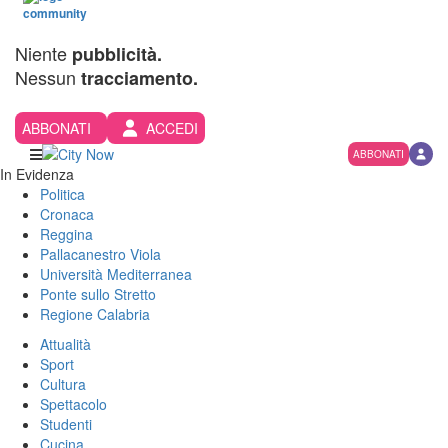
Niente
pubblicità.
Nessun
tracciamento.
ABBONATI
ACCEDI
ABBONATI
In Evidenza
Politica
Cronaca
Reggina
Pallacanestro Viola
Università Mediterranea
Ponte sullo Stretto
Regione Calabria
Attualità
Sport
Cultura
Spettacolo
Studenti
Cucina