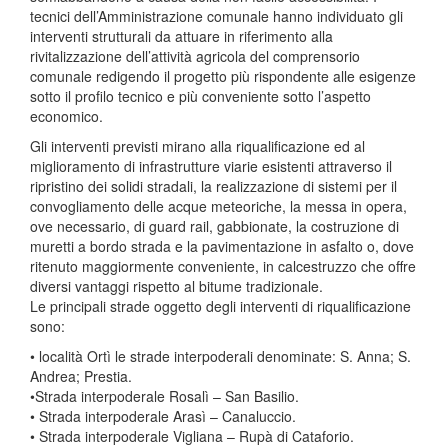
tecnici dell’Amministrazione comunale hanno individuato gli
interventi strutturali da attuare in riferimento alla
rivitalizzazione dell’attività agricola del comprensorio
comunale redigendo il progetto più rispondente alle esigenze
sotto il profilo tecnico e più conveniente sotto l’aspetto
economico.
Gli interventi previsti mirano alla riqualificazione ed al
miglioramento di infrastrutture viarie esistenti attraverso il
ripristino dei solidi stradali, la realizzazione di sistemi per il
convogliamento delle acque meteoriche, la messa in opera,
ove necessario, di guard rail, gabbionate, la costruzione di
muretti a bordo strada e la pavimentazione in asfalto o, dove
ritenuto maggiormente conveniente, in calcestruzzo che offre
diversi vantaggi rispetto al bitume tradizionale.
Le principali strade oggetto degli interventi di riqualificazione
sono:
• località Ortì le strade interpoderali denominate: S. Anna; S.
Andrea; Prestia.
•Strada interpoderale Rosalì – San Basilio.
• Strada interpoderale Arasì – Canaluccio.
• Strada interpoderale Vigliana – Rupà di Cataforio.