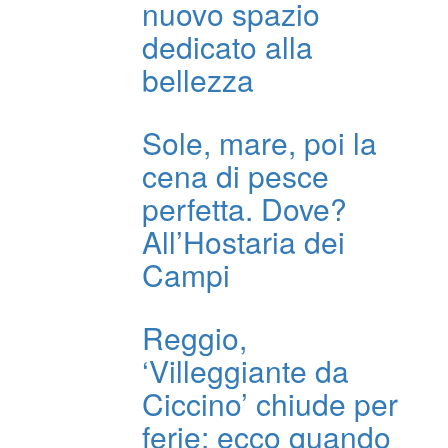
nuovo spazio
dedicato alla
bellezza
Sole, mare, poi la
cena di pesce
perfetta. Dove?
All’Hostaria dei
Campi
Reggio,
‘Villeggiante da
Ciccino’ chiude per
ferie: ecco quando