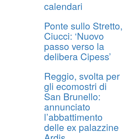
calendari
Ponte sullo Stretto,
Ciucci: ‘Nuovo
passo verso la
delibera Cipess’
Reggio, svolta per
gli ecomostri di
San Brunello:
annunciato
l’abbattimento
delle ex palazzine
Ardis