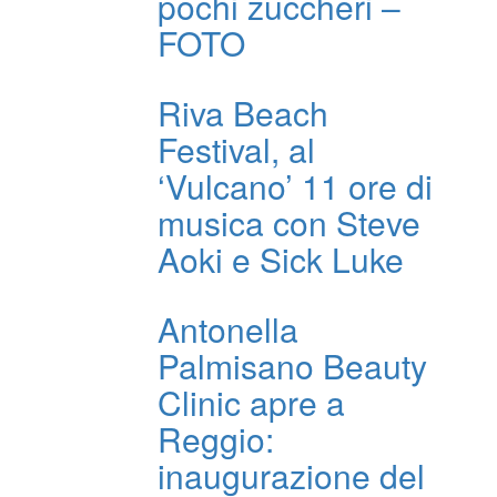
pochi zuccheri –
FOTO
Riva Beach
Festival, al
‘Vulcano’ 11 ore di
musica con Steve
Aoki e Sick Luke
Antonella
Palmisano Beauty
Clinic apre a
Reggio:
inaugurazione del