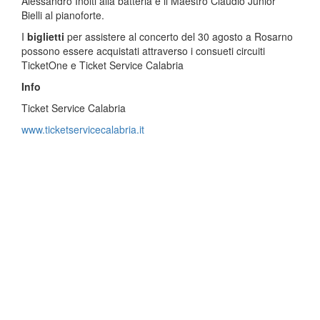
Alessandro Inolti alla batteria e il Maestro Claudio Junior
Bielli al pianoforte.
I
biglietti
per assistere al concerto del 30 agosto a Rosarno
possono essere acquistati attraverso i consueti circuiti
TicketOne e Ticket Service Calabria
Info
Ticket Service Calabria
www.ticketservicecalabria.it