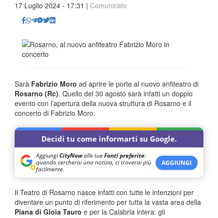
17 Luglio 2024 - 17:31 |
Comunicato
Sarà
Fabrizio Moro
ad aprire le porte al nuovo anfiteatro di
Rosarno (Rc)
. Quello del 30 agosto sarà infatti un doppio
evento con l’apertura della nuova struttura di Rosarno e il
concerto di Fabrizio Moro.
Decidi tu come informarti su Google.
Aggiungi
CityNow
alle tue
Fonti preferite
:
quando cercherai una notizia, ci troverai più
AGGIUNGI
facilmente.
Il Teatro di Rosarno nasce infatti con tutte le intenzioni per
diventare un punto di riferimento per tutta la vasta area della
Piana di Gioia Tauro
e per la Calabria intera: gli