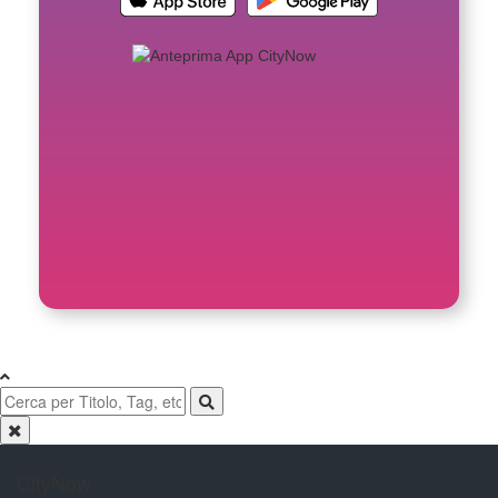
CityNow