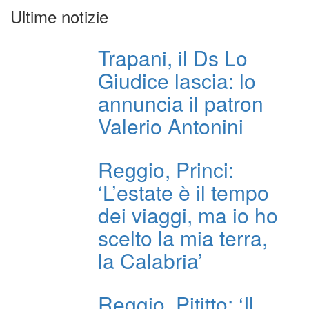
Ultime notizie
Trapani, il Ds Lo
Giudice lascia: lo
annuncia il patron
Valerio Antonini
Reggio, Princi:
‘L’estate è il tempo
dei viaggi, ma io ho
scelto la mia terra,
la Calabria’
Reggio, Pititto: ‘Il