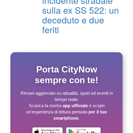
incidente stradale
sulla ex SS 522: un
deceduto e due
feriti
Porta CityNow
sempre con te!
Rimani aggiornato su attualità, sport ed eventi in
tempo reale.
Scarica la nostra
app ufficiale
e scopri
un'esperienza di lettura pensata
per il tuo
smartphone
.