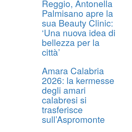
Reggio, Antonella
Palmisano apre la
sua Beauty Clinic:
‘Una nuova idea di
bellezza per la
città’
Amara Calabria
2026: la kermesse
degli amari
calabresi si
trasferisce
sull’Aspromonte