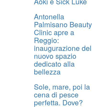
Aoki e Sick Luke
Antonella
Palmisano Beauty
Clinic apre a
Reggio:
inaugurazione del
nuovo spazio
dedicato alla
bellezza
Sole, mare, poi la
cena di pesce
perfetta. Dove?