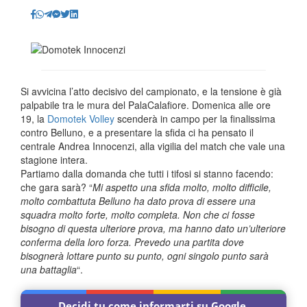
Si avvicina l’atto decisivo del campionato, e la tensione è già
palpabile tra le mura del PalaCalafiore. Domenica alle ore
19, la
Domotek Volley
scenderà in campo per la finalissima
contro Belluno, e a presentare la sfida ci ha pensato il
centrale Andrea Innocenzi, alla vigilia del match che vale una
stagione intera.
Partiamo dalla domanda che tutti i tifosi si stanno facendo:
che gara sarà? “
Mi aspetto una sfida molto, molto difficile,
molto combattuta Belluno ha dato prova di essere una
squadra molto forte, molto completa. Non che ci fosse
bisogno di questa ulteriore prova, ma hanno dato un’ulteriore
conferma della loro forza. Prevedo una partita dove
bisognerà lottare punto su punto, ogni singolo punto sarà
una battaglia
“.
Decidi tu come informarti su Google.