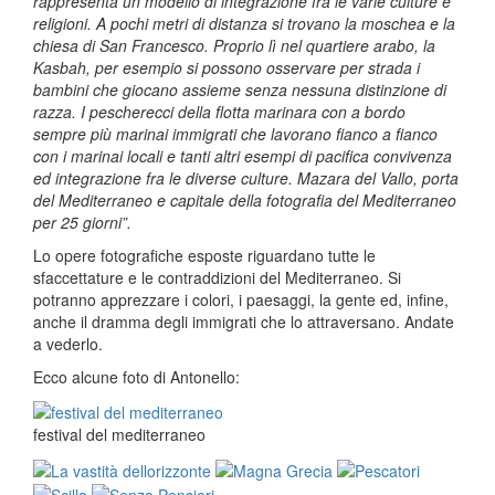
rappresenta un modello di integrazione fra le varie culture e
religioni. A pochi metri di distanza si trovano la moschea e la
chiesa di San Francesco. Proprio lì nel quartiere arabo, la
Kasbah, per esempio si possono osservare per strada i
bambini che giocano assieme senza nessuna distinzione di
razza. I pescherecci della flotta marinara con a bordo
sempre più marinai immigrati che lavorano fianco a fianco
con i marinai locali e tanti altri esempi di pacifica convivenza
ed integrazione fra le diverse culture. Mazara del Vallo, porta
del Mediterraneo e capitale della fotografia del Mediterraneo
per 25 giorni”.
Lo opere fotografiche esposte riguardano tutte le
sfaccettature e le contraddizioni del Mediterraneo. Si
potranno apprezzare i colori, i paesaggi, la gente ed, infine,
anche il dramma degli immigrati che lo attraversano. Andate
a vederlo.
Ecco alcune foto di Antonello:
festival del mediterraneo