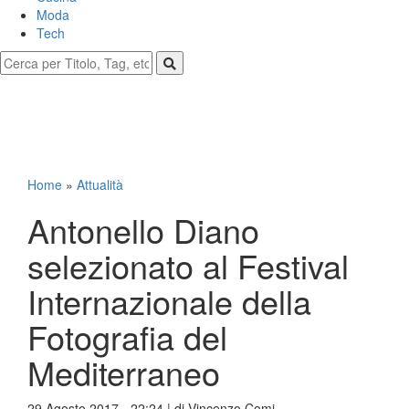
Moda
Tech
Home
»
Attualità
Antonello Diano
selezionato al Festival
Internazionale della
Fotografia del
Mediterraneo
29 Agosto 2017 - 22:24 | di
Vincenzo Comi