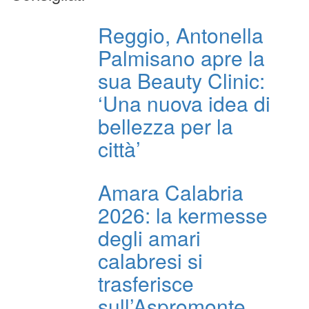
Reggio, Antonella
Palmisano apre la
sua Beauty Clinic:
‘Una nuova idea di
bellezza per la
città’
Amara Calabria
2026: la kermesse
degli amari
calabresi si
trasferisce
sull’Aspromonte