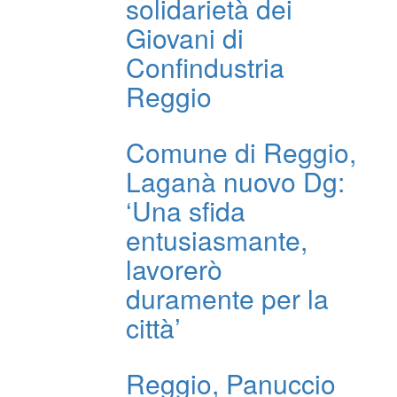
solidarietà dei
Giovani di
Confindustria
Reggio
Comune di Reggio,
Laganà nuovo Dg:
‘Una sfida
entusiasmante,
lavorerò
duramente per la
città’
Reggio, Panuccio