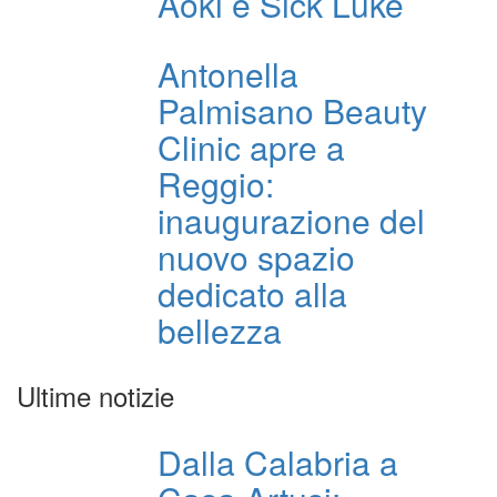
Aoki e Sick Luke
Antonella
Palmisano Beauty
Clinic apre a
Reggio:
inaugurazione del
nuovo spazio
dedicato alla
bellezza
Ultime notizie
Dalla Calabria a