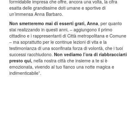
formidabile impresa che offre, ancora una volta, la cifra
esatta delle grandissime doti umane e sportive di
un’immensa Anna Barbaro.
Non smetteremo mai di esserti grati, Anna
, per quanto
stai realizzando in questi anni, – aggiungono il primo
cittadino e i rappresentanti di Città metropolitana e Comune
– ma soprattutto per le continue lezioni di vita e la
testimonianza di una sconfinata forza di volontà, che i tuoi
successi racchiudono.
Non vediamo l’ora di riabbracciarti
presto qui,
nella nostra città che insieme a te si è
emozionata, vivendo al tuo fianco una notte magica e
indimenticabile”.