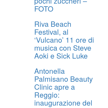
pochi zuccheri –
FOTO
Riva Beach
Festival, al
‘Vulcano’ 11 ore di
musica con Steve
Aoki e Sick Luke
Antonella
Palmisano Beauty
Clinic apre a
Reggio:
inaugurazione del