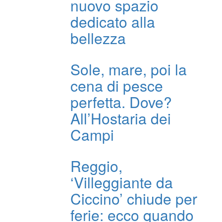
nuovo spazio
dedicato alla
bellezza
Sole, mare, poi la
cena di pesce
perfetta. Dove?
All’Hostaria dei
Campi
Reggio,
‘Villeggiante da
Ciccino’ chiude per
ferie: ecco quando