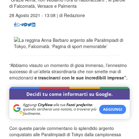
di Falcomatà, Versace e Palmenta
28 Agosto 2021 - 13:08 | di
Redazione
“Abbiamo vissuto un momento di gioia immenso, l’ennesimo
successo di un’atleta straordinaria che non smette mai di
emozionarci
e trascinarci con le sue incredibili imprese”.
Decidi tu come informarti su Google.
Aggiungi
CityNow
alle tue
Fonti preferite
:
quando cercherai una notizia, ci troverai più
AGGIUNGI
facilmente.
Con queste parole commentano lo splendido argento
conquistato alle Paralimpiadi di Tokyo dalla campionessa