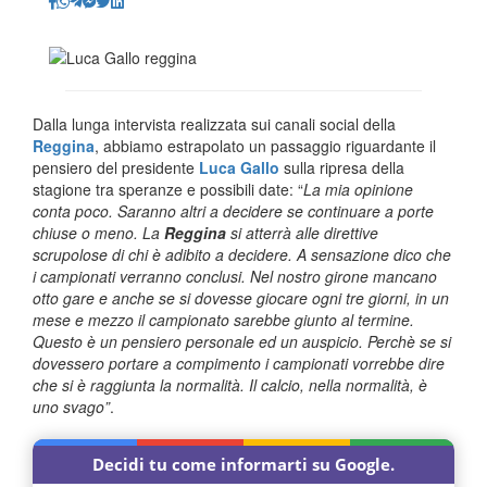
Dalla lunga intervista realizzata sui canali social della
Reggina
, abbiamo estrapolato un passaggio riguardante il
pensiero del presidente
Luca Gallo
sulla ripresa della
stagione tra speranze e possibili date: “
La mia opinione
conta poco. Saranno altri a decidere se continuare a porte
chiuse o meno. La
Reggina
si atterrà alle direttive
scrupolose di chi è adibito a decidere. A sensazione dico che
i campionati verranno conclusi. Nel nostro girone mancano
otto gare e anche se si dovesse giocare ogni tre giorni, in un
mese e mezzo il campionato sarebbe giunto al termine.
Questo è un pensiero personale ed un auspicio. Perchè se si
dovessero portare a compimento i campionati vorrebbe dire
che si è raggiunta la normalità. Il calcio, nella normalità, è
uno svago”
.
Decidi tu come informarti su Google.