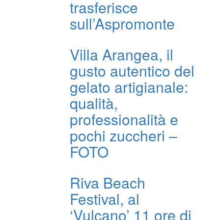
trasferisce
sull’Aspromonte
Villa Arangea, il
gusto autentico del
gelato artigianale:
qualità,
professionalità e
pochi zuccheri –
FOTO
Riva Beach
Festival, al
‘Vulcano’ 11 ore di