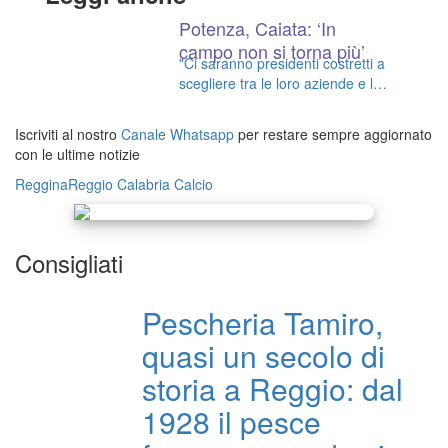
Potenza, Caiata: ‘In
campo non si torna più’
"Ci saranno presidenti costretti a
scegliere tra le loro aziende e la
squadra di calcio"
Iscriviti al nostro
Canale Whatsapp
per restare sempre aggiornato
con le ultime notizie
Reggina
Reggio Calabria
Calcio
Consigliati
Pescheria Tamiro,
quasi un secolo di
storia a Reggio: dal
1928 il pesce