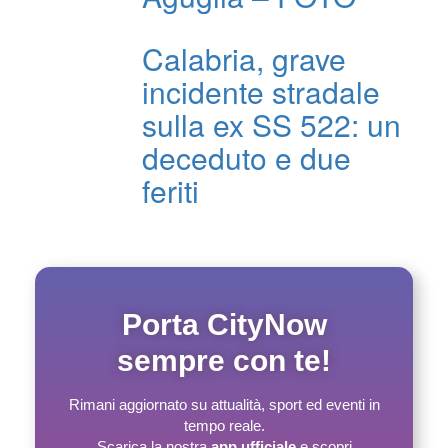
Calabria, grave
incidente stradale
sulla ex SS 522: un
deceduto e due
feriti
Porta CityNow
sempre con te!
Rimani aggiornato su attualità, sport ed eventi in
tempo reale.
Scarica la nostra
app ufficiale
e scopri