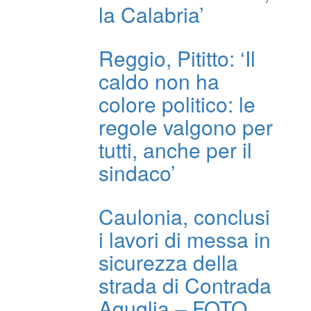
la Calabria’
Reggio, Pititto: ‘Il
caldo non ha
colore politico: le
regole valgono per
tutti, anche per il
sindaco’
Caulonia, conclusi
i lavori di messa in
sicurezza della
strada di Contrada
Aguglia – FOTO