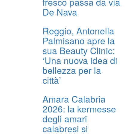
fresco passa da via
De Nava
Reggio, Antonella
Palmisano apre la
sua Beauty Clinic:
‘Una nuova idea di
bellezza per la
città’
Amara Calabria
2026: la kermesse
degli amari
calabresi si