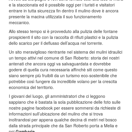
e la staccionata ed è possibile oggi per i turisti e visitatori
entrare in tutta sicurezza fin dentro il mulino dove è ancora
presente la macina utilizzata il suo funzionamento
meccanico.
Allo stesso tempo si è provveduto alla pulizia delle fontane
prospicienti il sito con la raccolta di rifiuti plastici e la pulizia
dello scarico per il deflusso dell’acqua nel torrente.
Un sito meraviglioso rientrante nel sistema dei mulini idraulici
un tempo attivi nel comune di San Roberto: storia dei nostri
antenati che ancora oggi va salvaguardata e dovrebbe
godere di quella cura necessaria affinchè siti come questo
siano sempre più fruibili da un turismo eco-sostenibile che
potrebbe così fungere da incredibile volano per la crescita
economica del territorio.
I giovani del luogo, gli amministratori che ci leggono
sappiano che è bastata la sola pubblicazione delle foto sulle
nostre pagine facebook per essere sommersi da richieste di
informazioni sull’ubicazione del mulino che si trova
inoltrandosi per appena qualche decina di metri nel bosco
dalla strada principale che da San Roberto porta a Melia e
poi
Gambarie.