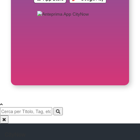
CityNow