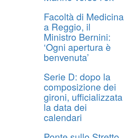
Facoltà di Medicina
a Reggio, il
Ministro Bernini:
‘Ogni apertura è
benvenuta’
Serie D: dopo la
composizione dei
gironi, ufficializzata
la data dei
calendari
Ponte sullo Stretto,