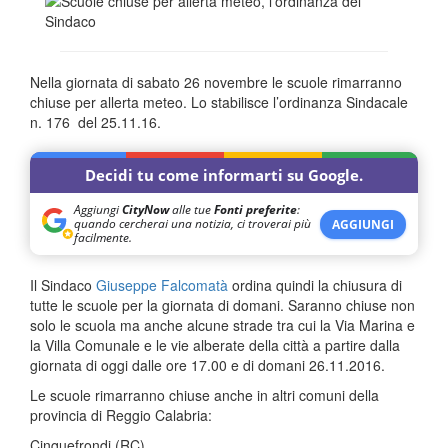
Nella giornata di sabato 26 novembre le scuole rimarranno
chiuse per allerta meteo. Lo stabilisce l’ordinanza Sindacale
n. 176 del 25.11.16.
Decidi tu come informarti su Google.
Aggiungi
CityNow
alle tue
Fonti preferite
:
quando cercherai una notizia, ci troverai più
AGGIUNGI
facilmente.
Il Sindaco
Giuseppe Falcomatà
ordina quindi la chiusura di
tutte le scuole per la giornata di domani. Saranno chiuse non
solo le scuola ma anche alcune strade tra cui la Via Marina e
la Villa Comunale e le vie alberate della città a partire dalla
giornata di oggi dalle ore 17.00 e di domani 26.11.2016.
Le scuole rimarranno chiuse anche in altri comuni della
provincia di Reggio Calabria:
Cinquefrondi (RC)