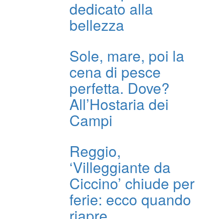
dedicato alla
bellezza
Sole, mare, poi la
cena di pesce
perfetta. Dove?
All’Hostaria dei
Campi
Reggio,
‘Villeggiante da
Ciccino’ chiude per
ferie: ecco quando
riapre