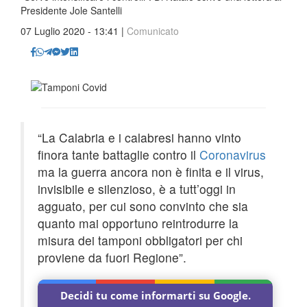
Presidente Jole Santelli
07 Luglio 2020 - 13:41 |
Comunicato
“La Calabria e i calabresi hanno vinto
finora tante battaglie contro il
Coronavirus
ma la guerra ancora non è finita e il virus,
invisibile e silenzioso, è a tutt’oggi in
agguato, per cui sono convinto che sia
quanto mai opportuno reintrodurre la
misura dei tamponi obbligatori per chi
proviene da fuori Regione”.
Decidi tu come informarti su Google.