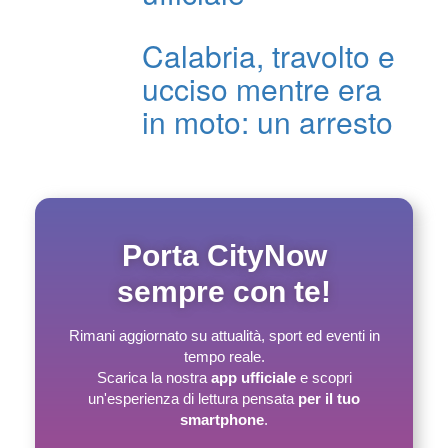
Calabria, travolto e
ucciso mentre era
in moto: un arresto
Porta CityNow
sempre con te!
Rimani aggiornato su attualità, sport ed eventi in
tempo reale.
Scarica la nostra
app ufficiale
e scopri
un'esperienza di lettura pensata
per il tuo
smartphone
.