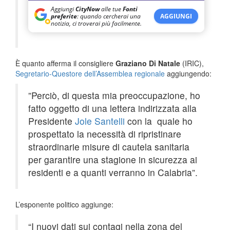
Aggiungi
CityNow
alle tue
Fonti
preferite
: quando cercherai una
AGGIUNGI
notizia, ci troverai più facilmente.
È quanto afferma il consigliere
Graziano Di Natale
(IRIC),
Segretario-Questore dell’Assemblea regionale
aggiungendo:
”Perciò, di questa mia preoccupazione, ho
fatto oggetto di una lettera indirizzata alla
Presidente
Jole Santelli
con la quale ho
prospettato la necessità di ripristinare
straordinarie misure di cautela sanitaria
per garantire una stagione in sicurezza ai
residenti e a quanti verranno in Calabria”.
L’esponente politico aggiunge:
“I nuovi dati sui contagi nella zona del