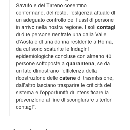
Savuto e del Tirreno cosentino
confermano, del resto, l’esigenza attuale di
un adeguato controllo dei flussi di persone
in arrivo nella nostra regione. I soli
contagi
di due persone rientrate una dalla Valle
d’Aosta e di una donna residente a Roma,
da cui sono scaturite le indagini
epidemiologiche concluse con almeno 40
persone sottoposte a
quarantena
, se da
un lato dimostrano l’efficienza della
ricostruzione delle
catene
di trasmissione,
dall’altro lasciano trasparire le criticità del
sistema e l’opportunità di intensificare la
prevenzione al fine di scongiurare ulteriori
contagi”.