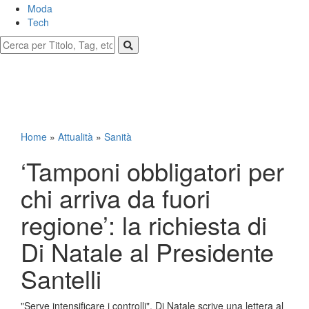
Moda
Tech
Home
»
Attualità
»
Sanità
‘Tamponi obbligatori per
chi arriva da fuori
regione’: la richiesta di
Di Natale al Presidente
Santelli
"Serve intensificare i controlli". Di Natale scrive una lettera al